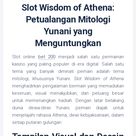
Slot Wisdom of Athena:
Petualangan Mitologi
Yunani yang
Menguntungkan
Slot online
bet 200
menjadi salah satu permainan
kasino yang paling populer di era digital. Salah satu
tema yang banyak diminati pemain adalah tema
mitologi, khususnya Yunani.
Slot Wisdom of Athena
menghadirkan pengalaman bermain yang memadukan
keseruan, visual menakjubkan, dan peluang besar
untuk memenangkan hadiah. Dengan latar belakang
dunia dewa-dewi Yunani, pemain diajak untuk
menjelajahi rahasia Athena, dewi kebijaksanaan, dalam
setiap putaran gulungan.