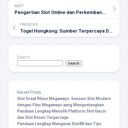
NEXT
Pengertian Slot Online dan Perkembangannya
PREVIOUS
Togel Hongkong: Sumber Terpercaya Data HK dan Pengeluaran HK Terlengkap
Search
Search
Recent Posts
Slot Great Rhino Megaways: Sensasi Slot Modern
dengan Fitur Megaways yang Menguntungkan
Panduan Lengkap Memilih Platform Slot Gacor
dan Slot Resmi Terpercaya
Panduan Lengkap Mengenai Slot88 dan Tips