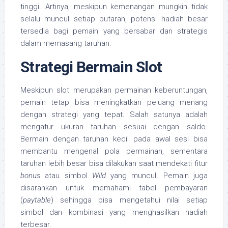
tinggi. Artinya, meskipun kemenangan mungkin tidak
selalu muncul setiap putaran, potensi hadiah besar
tersedia bagi pemain yang bersabar dan strategis
dalam memasang taruhan.
Strategi Bermain Slot
Meskipun slot merupakan permainan keberuntungan,
pemain tetap bisa meningkatkan peluang menang
dengan strategi yang tepat. Salah satunya adalah
mengatur ukuran taruhan sesuai dengan saldo.
Bermain dengan taruhan kecil pada awal sesi bisa
membantu mengenal pola permainan, sementara
taruhan lebih besar bisa dilakukan saat mendekati fitur
bonus
atau simbol
Wild
yang muncul. Pemain juga
disarankan untuk memahami tabel pembayaran
(
paytable
) sehingga bisa mengetahui nilai setiap
simbol dan kombinasi yang menghasilkan hadiah
terbesar.