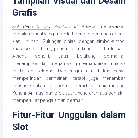
Tampilan Visual dan Desain
Grafis
slot depo 5 ribu
Wisdom of Athena
menawarkan
tampilan visual yang memikat dengan sentuhan artistik
klasik Yunani. Gulungan dihiasi dengan simbol-simbol
khas, seperti helm, perisai, buku kuno, dan tentu saja,
Athena sendiri. Latar belakang permainan
menampilkan kuil megah yang memancarkan nuansa
mistis dan elegan. Desain grafis ini bukan hanya
memperindah permainan, tetapi juga menambah
sensasi seakan-akan pemain berada di dunia mitologi
Yunani. Animasi dan efek suara yang dramatis semakin
memperkuat pengalaman bermain.
Fitur-Fitur Unggulan dalam
Slot