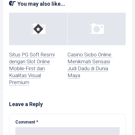
You may also like...
Situs PG Soft Resmi
Casino Sicbo Online:
dengan Slot Online
Menikmati Sensasi
Mobile-First dan
Judi Dadu di Dunia
Kualitas Visual
Maya
Premium
Leave a Reply
Comment
*