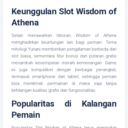
Keunggulan Slot Wisdom of
Athena
Selain menawarkan hiburan,
Wisdom of Athena
menghadirkan keuntungan lain bagi pemain. Tema
mitologi Yunani memberikan pengalaman berbeda dari
slot biasa, sementara fitur bonus dan putaran gratis
menambah kesempatan meraih kemenangan. Game
ini juga kompatibel dengan berbagai perangkat,
termasuk smartphone dan tablet, sehingga pemain
bisa menikmati permainan di mana saja tanpa
kehilangan kualitas grafis dan fungsionalitas.
Popularitas di Kalangan
Pemain
Popularitas
Slot Wisdom of Athena
terus meningkat