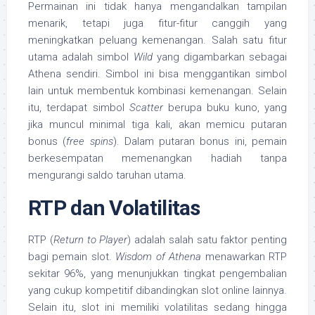
Permainan ini tidak hanya mengandalkan tampilan
menarik, tetapi juga fitur-fitur canggih yang
meningkatkan peluang kemenangan. Salah satu fitur
utama adalah simbol
Wild
yang digambarkan sebagai
Athena sendiri. Simbol ini bisa menggantikan simbol
lain untuk membentuk kombinasi kemenangan. Selain
itu, terdapat simbol
Scatter
berupa buku kuno, yang
jika muncul minimal tiga kali, akan memicu putaran
bonus (
free spins
). Dalam putaran bonus ini, pemain
berkesempatan memenangkan hadiah tanpa
mengurangi saldo taruhan utama.
RTP dan Volatilitas
RTP (
Return to Player
) adalah salah satu faktor penting
bagi pemain slot.
Wisdom of Athena
menawarkan RTP
sekitar 96%, yang menunjukkan tingkat pengembalian
yang cukup kompetitif dibandingkan slot online lainnya.
Selain itu, slot ini memiliki volatilitas sedang hingga