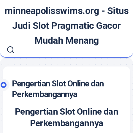
Skip
minneapolisswims.org - Situs
to
content
Judi Slot Pragmatic Gacor
Mudah Menang
Pengertian Slot Online dan
Perkembangannya
Pengertian Slot Online dan
Perkembangannya