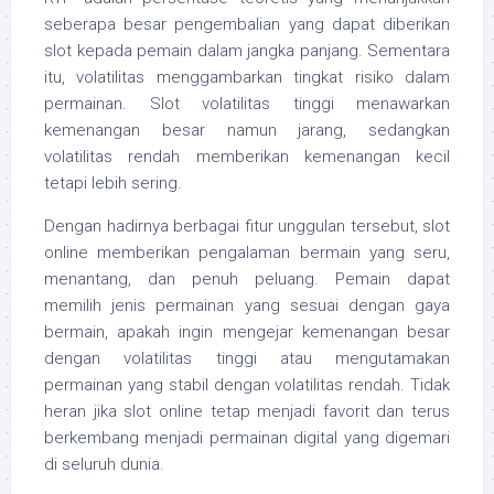
seberapa besar pengembalian yang dapat diberikan
slot kepada pemain dalam jangka panjang. Sementara
itu, volatilitas menggambarkan tingkat risiko dalam
permainan. Slot volatilitas tinggi menawarkan
kemenangan besar namun jarang, sedangkan
volatilitas rendah memberikan kemenangan kecil
tetapi lebih sering.
Dengan hadirnya berbagai fitur unggulan tersebut, slot
online memberikan pengalaman bermain yang seru,
menantang, dan penuh peluang. Pemain dapat
memilih jenis permainan yang sesuai dengan gaya
bermain, apakah ingin mengejar kemenangan besar
dengan volatilitas tinggi atau mengutamakan
permainan yang stabil dengan volatilitas rendah. Tidak
heran jika slot online tetap menjadi favorit dan terus
berkembang menjadi permainan digital yang digemari
di seluruh dunia.