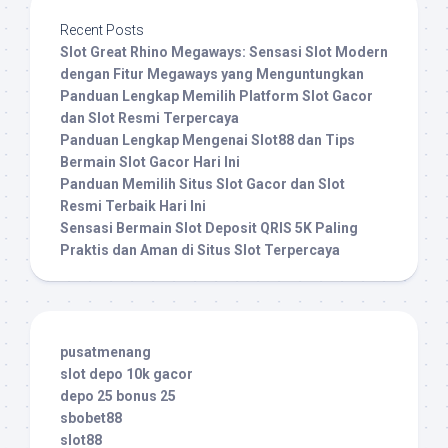
Recent Posts
Slot Great Rhino Megaways: Sensasi Slot Modern
dengan Fitur Megaways yang Menguntungkan
Panduan Lengkap Memilih Platform Slot Gacor
dan Slot Resmi Terpercaya
Panduan Lengkap Mengenai Slot88 dan Tips
Bermain Slot Gacor Hari Ini
Panduan Memilih Situs Slot Gacor dan Slot
Resmi Terbaik Hari Ini
Sensasi Bermain Slot Deposit QRIS 5K Paling
Praktis dan Aman di Situs Slot Terpercaya
pusatmenang
slot depo 10k gacor
depo 25 bonus 25
sbobet88
slot88