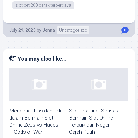
slot bet 200 perak terpercaya
July 29, 2025
by
Jenna
Uncategorized
0
You may also like...
Mengenal Tips dan Trik
Slot Thailand: Sensasi
dalam Bermain Slot
Bermain Slot Online
Online Zeus vs Hades
Terbaik dari Negeri
– Gods of War
Gajah Putih