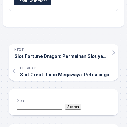
NEXT
Slot Fortune Dragon: Permainan Slot yang Menarik dan Menguntungkan
PREVIOUS
Slot Great Rhino Megaways: Petualangan Seru di Padang Savana
Search
Search