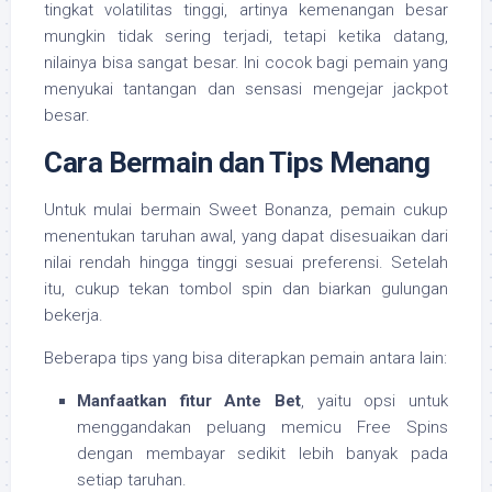
tingkat volatilitas tinggi, artinya kemenangan besar
mungkin tidak sering terjadi, tetapi ketika datang,
nilainya bisa sangat besar. Ini cocok bagi pemain yang
menyukai tantangan dan sensasi mengejar jackpot
besar.
Cara Bermain dan Tips Menang
Untuk mulai bermain Sweet Bonanza, pemain cukup
menentukan taruhan awal, yang dapat disesuaikan dari
nilai rendah hingga tinggi sesuai preferensi. Setelah
itu, cukup tekan tombol spin dan biarkan gulungan
bekerja.
Beberapa tips yang bisa diterapkan pemain antara lain:
Manfaatkan fitur Ante Bet
, yaitu opsi untuk
menggandakan peluang memicu Free Spins
dengan membayar sedikit lebih banyak pada
setiap taruhan.