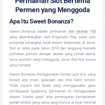
Permainan Slot Bertema
Permen yang Menggoda
Apa Itu Sweet Bonanza?
Sweet Bonanza adalah permainan
slot taruhan 100
yang dikembangkan oleh Pragmatic Play, salah satu
penyedia perangkat lunak kasino terkemuka di dunia.
Slot ini dirilis pada tahun 2019 dan langsung menarik
perhatian pemain dengan desain yang penuh warna,
tema permen yang menggoda, serta fitur-fitur bonus
yang menarik.
Sweet Bonanza menggunakan format grid 6×5, yang
berarti ada enam gulungan dan lima baris simbol.
Tidak seperti slot klasik yang menggunakan garis
pembayaran (paylines), permainan ini menggunakan
sistem “cluster pays” atau pembayaran berdasarkan
jumlah simbol yang sama yang muncul di layar, minimal