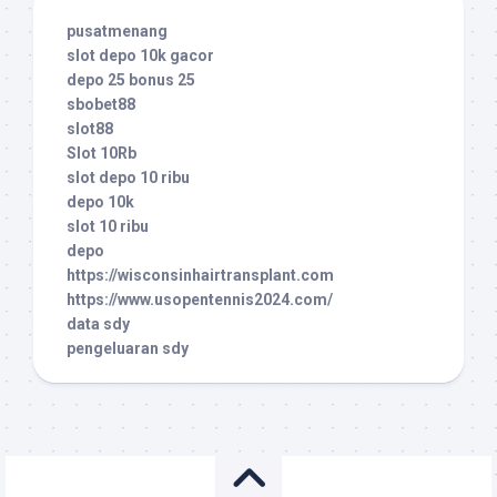
pusatmenang
slot depo 10k gacor
depo 25 bonus 25
sbobet88
slot88
Slot 10Rb
slot depo 10 ribu
depo 10k
slot 10 ribu
depo
https://wisconsinhairtransplant.com
https://www.usopentennis2024.com/
data sdy
pengeluaran sdy