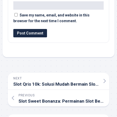
Save my name, email, and website in this
browser for the next time I comment.
NEXT
Slot Qris 10k: Solusi Mudah Bermain Slot dengan Deposit Minim
PREVIOUS
Slot Sweet Bonanza: Permainan Slot Bertema Permen yang Menggoda