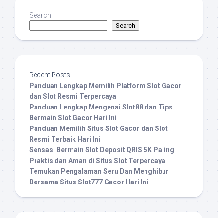
Search
Search
Recent Posts
Panduan Lengkap Memilih Platform Slot Gacor
dan Slot Resmi Terpercaya
Panduan Lengkap Mengenai Slot88 dan Tips
Bermain Slot Gacor Hari Ini
Panduan Memilih Situs Slot Gacor dan Slot
Resmi Terbaik Hari Ini
Sensasi Bermain Slot Deposit QRIS 5K Paling
Praktis dan Aman di Situs Slot Terpercaya
Temukan Pengalaman Seru Dan Menghibur
Bersama Situs Slot777 Gacor Hari Ini