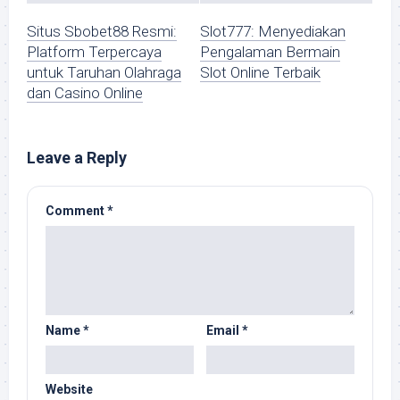
Situs Sbobet88 Resmi:
Slot777: Menyediakan
Platform Terpercaya
Pengalaman Bermain
untuk Taruhan Olahraga
Slot Online Terbaik
dan Casino Online
Leave a Reply
Comment
*
Name
*
Email
*
Website