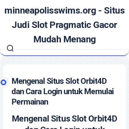
Skip
minneapolisswims.org - Situs
to
content
Judi Slot Pragmatic Gacor
Mudah Menang
Mengenal Situs Slot Orbit4D
dan Cara Login untuk Memulai
Permainan
Mengenal Situs Slot Orbit4D