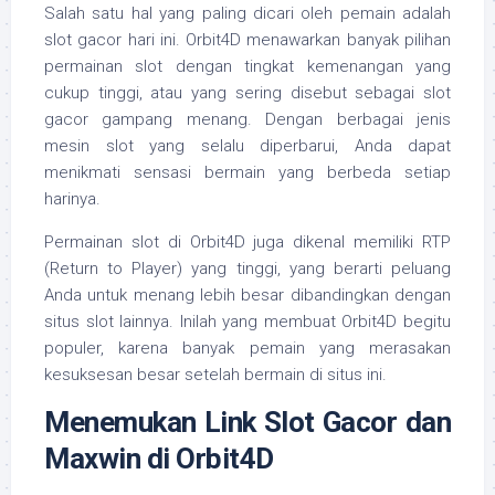
Salah satu hal yang paling dicari oleh pemain adalah
slot gacor hari ini. Orbit4D menawarkan banyak pilihan
permainan slot dengan tingkat kemenangan yang
cukup tinggi, atau yang sering disebut sebagai slot
gacor gampang menang. Dengan berbagai jenis
mesin slot yang selalu diperbarui, Anda dapat
menikmati sensasi bermain yang berbeda setiap
harinya.
Permainan slot di Orbit4D juga dikenal memiliki RTP
(Return to Player) yang tinggi, yang berarti peluang
Anda untuk menang lebih besar dibandingkan dengan
situs slot lainnya. Inilah yang membuat Orbit4D begitu
populer, karena banyak pemain yang merasakan
kesuksesan besar setelah bermain di situs ini.
Menemukan Link Slot Gacor dan
Maxwin di Orbit4D