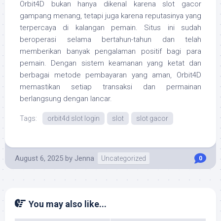
Orbit4D bukan hanya dikenal karena slot gacor
gampang menang, tetapi juga karena reputasinya yang
terpercaya di kalangan pemain. Situs ini sudah
beroperasi selama bertahun-tahun dan telah
memberikan banyak pengalaman positif bagi para
pemain. Dengan sistem keamanan yang ketat dan
berbagai metode pembayaran yang aman, Orbit4D
memastikan setiap transaksi dan permainan
berlangsung dengan lancar.
Tags:
orbit4d slot login
slot
slot gacor
August 6, 2025
by
Jenna
Uncategorized
0
You may also like...