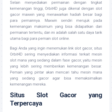
Selain menyediakan permainan dengan tingkat
kemenangan tinggi, Orbit4D juga dikenal dengan slot
gacor maxwin yang menawarkan hadiah besar bagi
para pemainnya. Maxwin sendiri merujuk pada
kemenangan maksimum yang bisa didapatkan dari
permainan tertentu, dan ini adalah salah satu daya tarik
utama bagi para pemain slot online.
Bagi Anda yang ingin menemukan link slot gacor, situs
Orbit4D sering menyediakan informasi terkait mesin
slot mana yang sedang dalam fase gacor, yaitu mesin
yang lebih sering memberikan kemenangan besar.
Pemain yang pintar akan mencari tahu mesin mana
yang sedang gacor agar bisa memaksimalkan
kemenangan mereka.
Situs Slot Gacor yang
Terpercaya