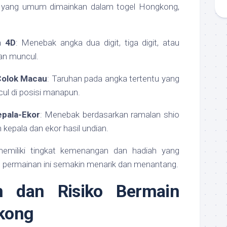
n yang umum dimainkan dalam togel Hongkong,
n 4D
: Menebak angka dua digit, tiga digit, atau
an muncul.
Colok Macau
: Taruhan pada angka tertentu yang
cul di posisi manapun.
epala-Ekor
: Menebak berdasarkan ramalan shio
 kepala dan ekor hasil undian.
memiliki tingkat kemenangan dan hadiah yang
permainan ini semakin menarik dan menantang.
n dan Risiko Bermain
kong