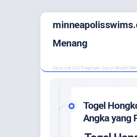
Skip
minneapolisswims.o
to
content
Menang
Situs Judi Slot Pragmatic Gacor Mudah Me
Togel Hongk
Angka yang P