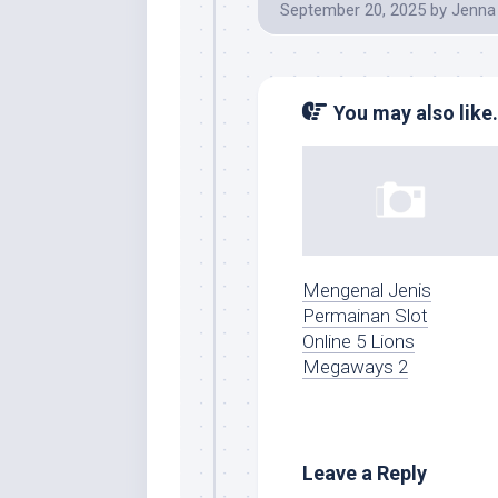
September 20, 2025
by
Jenna
You may also like.
Mengenal Jenis
Permainan Slot
Online 5 Lions
Megaways 2
Leave a Reply