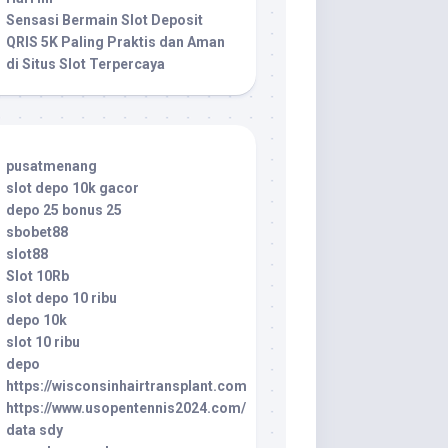
Sensasi Bermain Slot Deposit
QRIS 5K Paling Praktis dan Aman
di Situs Slot Terpercaya
pusatmenang
slot depo 10k gacor
depo 25 bonus 25
sbobet88
slot88
Slot 10Rb
slot depo 10 ribu
depo 10k
slot 10 ribu
depo
https://wisconsinhairtransplant.com
https://www.usopentennis2024.com/
data sdy