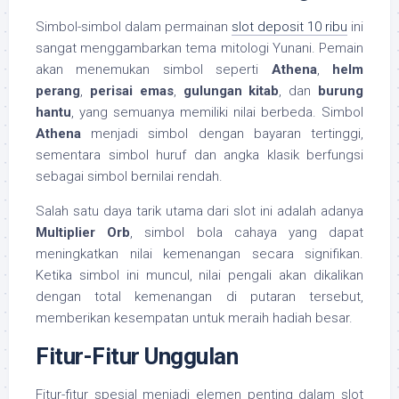
Simbol-simbol dalam permainan
slot deposit 10 ribu
ini
sangat menggambarkan tema mitologi Yunani. Pemain
akan menemukan simbol seperti
Athena
,
helm
perang
,
perisai emas
,
gulungan kitab
, dan
burung
hantu
, yang semuanya memiliki nilai berbeda. Simbol
Athena
menjadi simbol dengan bayaran tertinggi,
sementara simbol huruf dan angka klasik berfungsi
sebagai simbol bernilai rendah.
Salah satu daya tarik utama dari slot ini adalah adanya
Multiplier Orb
, simbol bola cahaya yang dapat
meningkatkan nilai kemenangan secara signifikan.
Ketika simbol ini muncul, nilai pengali akan dikalikan
dengan total kemenangan di putaran tersebut,
memberikan kesempatan untuk meraih hadiah besar.
Fitur-Fitur Unggulan
Fitur-fitur spesial menjadi elemen penting dalam slot