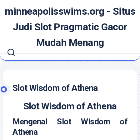
Skip
minneapolisswims.org - Situs
to
content
Judi Slot Pragmatic Gacor
Mudah Menang
Slot Wisdom of Athena
Slot Wisdom of Athena
Mengenal Slot Wisdom of
Athena