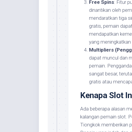
Free Spins
: Fitur 
dinantikan oleh pem
mendaratkan tiga s
gratis, pemain dapa
mendapatkan kemen
yang meningkatkan 
Multipliers (Peng
dapat muncul dan m
pemain. Pengganda
sangat besar, terut
gratis atau mencap
Kenapa Slot In
Ada beberapa alasan 
kalangan pemain slot. P
Tiongkok memberikan pe