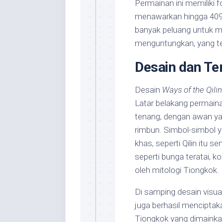
Permainan ini memiliki 
menawarkan hingga 4096 
banyak peluang untuk 
menguntungkan, yang te
Desain dan Te
Desain
Ways of the Qilin
Latar belakang permai
tenang, dengan awan y
rimbun. Simbol-simbol 
khas, seperti Qilin itu se
seperti bunga teratai, k
oleh mitologi Tiongkok.
Di samping desain visua
juga berhasil mencipta
Tiongkok yang dimaink