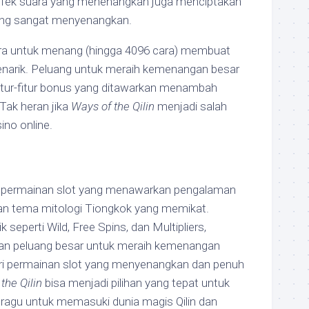
efek suara yang menenangkan juga menciptakan
ng sangat menyenangkan.
cara untuk menang (hingga 4096 cara) membuat
enarik. Peluang untuk meraih kemenangan besar
 fitur-fitur bonus yang ditawarkan menambah
Tak heran jika
Ways of the Qilin
menjadi salah
sino online.
 permainan slot yang menawarkan pengalaman
an tema mitologi Tiongkok yang memikat.
k seperti Wild, Free Spins, dan Multipliers,
an peluang besar untuk meraih kemenangan
ri permainan slot yang menyenangkan dan penuh
the Qilin
bisa menjadi pilihan yang tepat untuk
 ragu untuk memasuki dunia magis Qilin dan