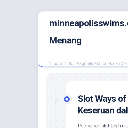
Skip
minneapolisswims.o
to
content
Menang
Situs Judi Slot Pragmatic Gacor Mudah Me
Slot Ways of 
Keseruan da
Permainan slot telah men