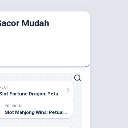
 Gacor Mudah
NEXT
Slot Fortune Dragon: Petualangan Seru dengan Keberuntungan Naga
PREVIOUS
Slot Mahjong Wins: Petualangan Menarik dengan 2 Princess