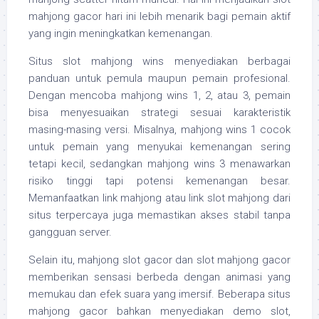
mahjong gacor hari ini lebih menarik bagi pemain aktif
yang ingin meningkatkan kemenangan.
Situs slot mahjong wins menyediakan berbagai
panduan untuk pemula maupun pemain profesional.
Dengan mencoba mahjong wins 1, 2, atau 3, pemain
bisa menyesuaikan strategi sesuai karakteristik
masing-masing versi. Misalnya, mahjong wins 1 cocok
untuk pemain yang menyukai kemenangan sering
tetapi kecil, sedangkan mahjong wins 3 menawarkan
risiko tinggi tapi potensi kemenangan besar.
Memanfaatkan link mahjong atau link slot mahjong dari
situs terpercaya juga memastikan akses stabil tanpa
gangguan server.
Selain itu, mahjong slot gacor dan slot mahjong gacor
memberikan sensasi berbeda dengan animasi yang
memukau dan efek suara yang imersif. Beberapa situs
mahjong gacor bahkan menyediakan demo slot,