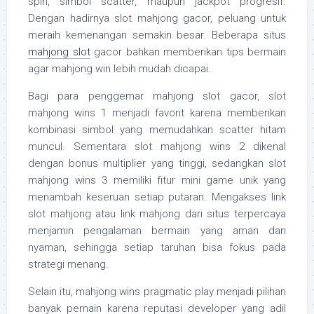
spin, simbol scatter, maupun jackpot progresif.
Dengan hadirnya slot mahjong gacor, peluang untuk
meraih kemenangan semakin besar. Beberapa situs
mahjong slot
gacor bahkan memberikan tips bermain
agar mahjong win lebih mudah dicapai.
Bagi para penggemar mahjong slot gacor, slot
mahjong wins 1 menjadi favorit karena memberikan
kombinasi simbol yang memudahkan scatter hitam
muncul. Sementara slot mahjong wins 2 dikenal
dengan bonus multiplier yang tinggi, sedangkan slot
mahjong wins 3 memiliki fitur mini game unik yang
menambah keseruan setiap putaran. Mengakses link
slot mahjong atau link mahjong dari situs terpercaya
menjamin pengalaman bermain yang aman dan
nyaman, sehingga setiap taruhan bisa fokus pada
strategi menang.
Selain itu, mahjong wins pragmatic play menjadi pilihan
banyak pemain karena reputasi developer yang adil