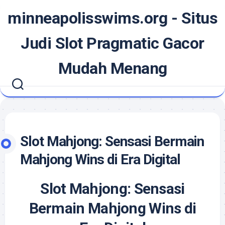
Skip
minneapolisswims.org - Situs
to
content
Judi Slot Pragmatic Gacor
Mudah Menang
Slot Mahjong: Sensasi Bermain
Mahjong Wins di Era Digital
Slot Mahjong: Sensasi
Bermain Mahjong Wins di