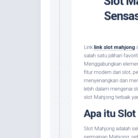
Slot M
Sensas
Link
link slot mahjong
s
salah satu pilihan favori
Menggabungkan elemen-
fitur modern dari slot,
menyenangkan dan mengu
lebih dalam mengenai s
slot Mahjong terbaik y
Apa itu Slo
Slot Mahjong adalah seb
permainan Mahjong, seb