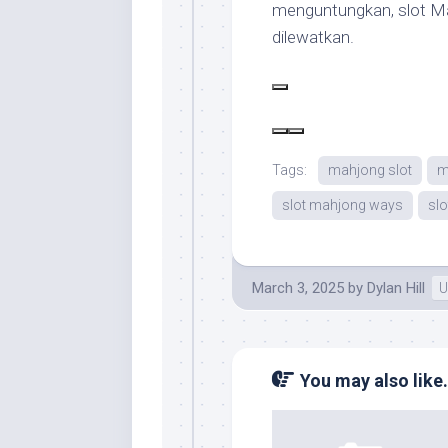
menguntungkan, slot Mah
dilewatkan.
Tags:
mahjong slot
m
slot mahjong ways
slo
March 3, 2025
by
Dylan Hill
U
You may also like.