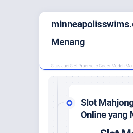
Skip
minneapolisswims.o
to
content
Menang
Situs Judi Slot Pragmatic Gacor Mudah Me
Slot Mahjong
Online yang 