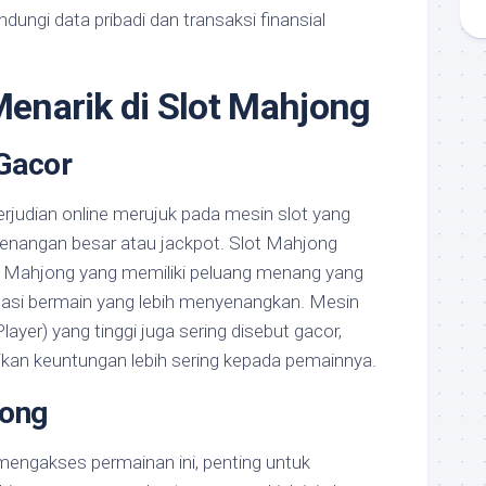
ndungi data pribadi dan transaksi finansial
 Menarik di Slot Mahjong
Gacor
 perjudian online merujuk pada mesin slot yang
nangan besar atau jackpot. Slot Mahjong
t Mahjong yang memiliki peluang menang yang
sasi bermain yang lebih menyenangkan. Mesin
ayer) yang tinggi juga sering disebut gacor,
an keuntungan lebih sering kepada pemainnya.
jong
mengakses permainan ini, penting untuk