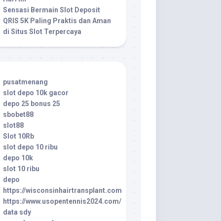
Sensasi Bermain Slot Deposit
QRIS 5K Paling Praktis dan Aman
di Situs Slot Terpercaya
pusatmenang
slot depo 10k gacor
depo 25 bonus 25
sbobet88
slot88
Slot 10Rb
slot depo 10 ribu
depo 10k
slot 10 ribu
depo
https://wisconsinhairtransplant.com
https://www.usopentennis2024.com/
data sdy