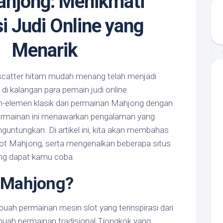
ahjong: Menikmati
i Judi Online yang
Menarik
catter hitam mudah menang
telah menjadi
t di kalangan para pemain judi online.
elemen klasik dari permainan Mahjong dengan
 permainan ini menawarkan pengalaman yang
ntungkan. Di artikel ini, kita akan membahas
lot Mahjong, serta mengenalkan beberapa situs
ang dapat kamu coba.
t Mahjong?
uah permainan mesin slot yang terinspirasi dari
uah permainan tradisional Tiongkok yang