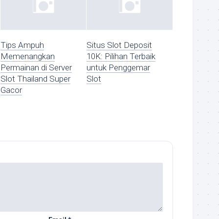
Tips Ampuh
Situs Slot Deposit
Memenangkan
10K: Pilihan Terbaik
Permainan di Server
untuk Penggemar
Slot Thailand Super
Slot
Gacor