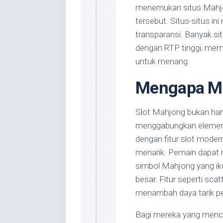
menemukan situs Mahjo
tersebut. Situs-situs in
transparansi. Banyak 
dengan RTP tinggi, memb
untuk menang.
Mengapa Me
Slot Mahjong bukan han
menggabungkan elemen 
dengan fitur slot modern
menarik. Pemain dapat 
simbol Mahjong yang ik
besar. Fitur seperti sca
menambah daya tarik pe
Bagi mereka yang menca