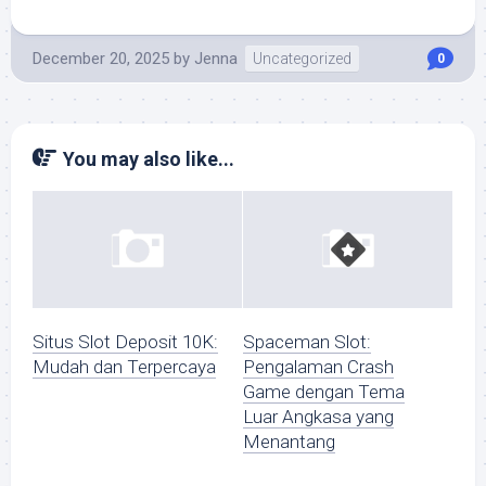
December 20, 2025
by
Jenna
Uncategorized
0
You may also like...
Situs Slot Deposit 10K:
Spaceman Slot:
Mudah dan Terpercaya
Pengalaman Crash
Game dengan Tema
Luar Angkasa yang
Menantang