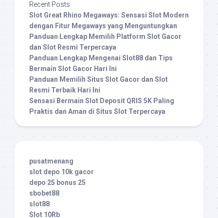
Recent Posts
Slot Great Rhino Megaways: Sensasi Slot Modern
dengan Fitur Megaways yang Menguntungkan
Panduan Lengkap Memilih Platform Slot Gacor
dan Slot Resmi Terpercaya
Panduan Lengkap Mengenai Slot88 dan Tips
Bermain Slot Gacor Hari Ini
Panduan Memilih Situs Slot Gacor dan Slot
Resmi Terbaik Hari Ini
Sensasi Bermain Slot Deposit QRIS 5K Paling
Praktis dan Aman di Situs Slot Terpercaya
pusatmenang
slot depo 10k gacor
depo 25 bonus 25
sbobet88
slot88
Slot 10Rb