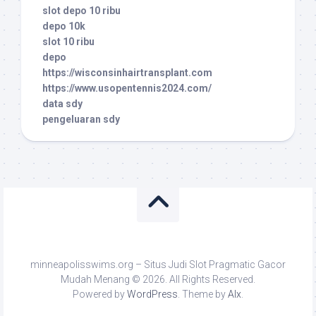
slot depo 10 ribu
depo 10k
slot 10 ribu
depo
https://wisconsinhairtransplant.com
https://www.usopentennis2024.com/
data sdy
pengeluaran sdy
minneapolisswims.org – Situs Judi Slot Pragmatic Gacor
Mudah Menang © 2026. All Rights Reserved.
Powered by
WordPress
. Theme by
Alx
.