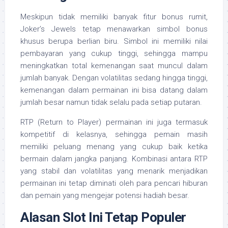
Meskipun tidak memiliki banyak fitur bonus rumit,
Joker’s Jewels tetap menawarkan simbol bonus
khusus berupa berlian biru. Simbol ini memiliki nilai
pembayaran yang cukup tinggi, sehingga mampu
meningkatkan total kemenangan saat muncul dalam
jumlah banyak. Dengan volatilitas sedang hingga tinggi,
kemenangan dalam permainan ini bisa datang dalam
jumlah besar namun tidak selalu pada setiap putaran.
RTP (Return to Player) permainan ini juga termasuk
kompetitif di kelasnya, sehingga pemain masih
memiliki peluang menang yang cukup baik ketika
bermain dalam jangka panjang. Kombinasi antara RTP
yang stabil dan volatilitas yang menarik menjadikan
permainan ini tetap diminati oleh para pencari hiburan
dan pemain yang mengejar potensi hadiah besar.
Alasan Slot Ini Tetap Populer