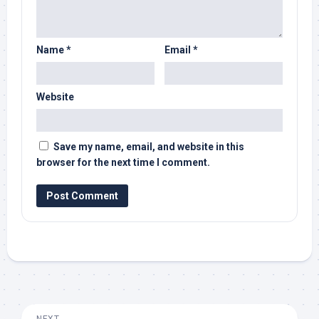
Name
*
Email
*
Website
Save my name, email, and website in this
browser for the next time I comment.