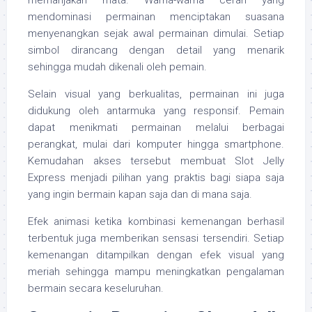
memanjakan mata. Warna-warna cerah yang
mendominasi permainan menciptakan suasana
menyenangkan sejak awal permainan dimulai. Setiap
simbol dirancang dengan detail yang menarik
sehingga mudah dikenali oleh pemain.
Selain visual yang berkualitas, permainan ini juga
didukung oleh antarmuka yang responsif. Pemain
dapat menikmati permainan melalui berbagai
perangkat, mulai dari komputer hingga smartphone.
Kemudahan akses tersebut membuat Slot Jelly
Express menjadi pilihan yang praktis bagi siapa saja
yang ingin bermain kapan saja dan di mana saja.
Efek animasi ketika kombinasi kemenangan berhasil
terbentuk juga memberikan sensasi tersendiri. Setiap
kemenangan ditampilkan dengan efek visual yang
meriah sehingga mampu meningkatkan pengalaman
bermain secara keseluruhan.