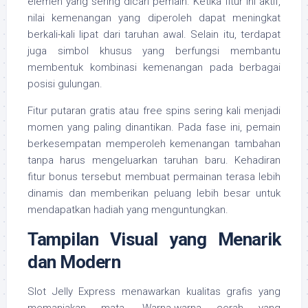
elemen yang sering dicari pemain. Ketika fitur ini aktif,
nilai kemenangan yang diperoleh dapat meningkat
berkali-kali lipat dari taruhan awal. Selain itu, terdapat
juga simbol khusus yang berfungsi membantu
membentuk kombinasi kemenangan pada berbagai
posisi gulungan.
Fitur putaran gratis atau free spins sering kali menjadi
momen yang paling dinantikan. Pada fase ini, pemain
berkesempatan memperoleh kemenangan tambahan
tanpa harus mengeluarkan taruhan baru. Kehadiran
fitur bonus tersebut membuat permainan terasa lebih
dinamis dan memberikan peluang lebih besar untuk
mendapatkan hadiah yang menguntungkan.
Tampilan Visual yang Menarik
dan Modern
Slot Jelly Express menawarkan kualitas grafis yang