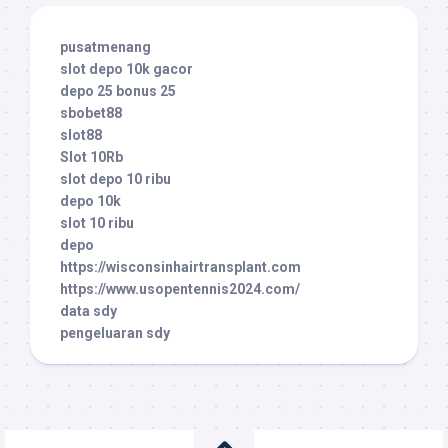
pusatmenang
slot depo 10k gacor
depo 25 bonus 25
sbobet88
slot88
Slot 10Rb
slot depo 10 ribu
depo 10k
slot 10 ribu
depo
https://wisconsinhairtransplant.com
https://www.usopentennis2024.com/
data sdy
pengeluaran sdy