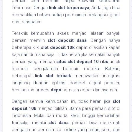
pemain bisa bermain tanpa khawatir kebocoran
informasi. Dengan
link slot terpercaya
, Anda juga bisa
memastikan bahwa setiap permainan berlangsung adil
dan transparan.
Terakhir, kemudahan akses menjadi alasan banyak
pemain memilih
slot deposit dana
. Dengan hanya
beberapa klik,
slot deposit 10k
dapat dilakukan kapan
saja dan di mana saja. Tidak heran jika semakin banyak
pemain yang mencari
situs slot deposit 10 ribu
untuk
memulai pengalaman bermain mereka. Bahkan,
beberapa
link slot terbaik
menawarkan integrasi
langsung dengan aplikasi dompet digital populer,
menjadikan proses
depo
semakin cepat dan nyaman.
Dengan semua kemudahan ini, tidak heran jika
slot
deposit 10k
menjadi pilihan utama para pemain slot di
Indonesia. Mulai dari modal kecil hingga kemudahan
transaksi melalui
slot dana
, pemain bisa menikmati
pengalaman bermain slot online yang aman, seru, dan