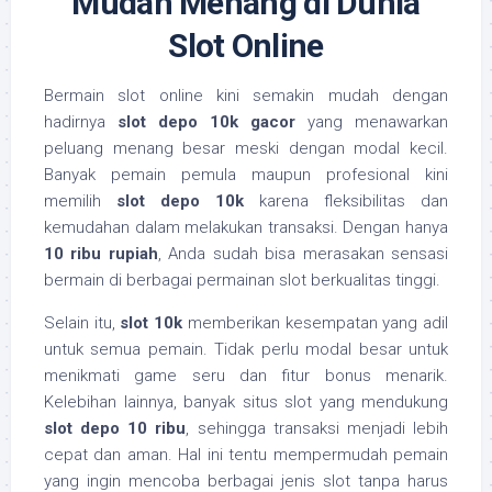
Mudah Menang di Dunia
Slot Online
Bermain slot online kini semakin mudah dengan
hadirnya
slot depo 10k gacor
yang menawarkan
peluang menang besar meski dengan modal kecil.
Banyak pemain pemula maupun profesional kini
memilih
slot depo 10k
karena fleksibilitas dan
kemudahan dalam melakukan transaksi. Dengan hanya
10 ribu rupiah
, Anda sudah bisa merasakan sensasi
bermain di berbagai permainan slot berkualitas tinggi.
Selain itu,
slot 10k
memberikan kesempatan yang adil
untuk semua pemain. Tidak perlu modal besar untuk
menikmati game seru dan fitur bonus menarik.
Kelebihan lainnya, banyak situs slot yang mendukung
slot depo 10 ribu
, sehingga transaksi menjadi lebih
cepat dan aman. Hal ini tentu mempermudah pemain
yang ingin mencoba berbagai jenis slot tanpa harus