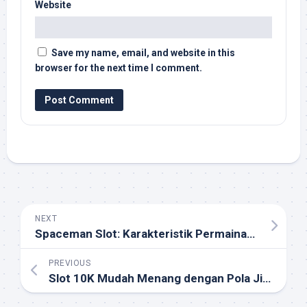
Website
Save my name, email, and website in this
browser for the next time I comment.
NEXT
Spaceman Slot: Karakteristik Permainan dan Sistem Crash yang Digunakan
PREVIOUS
Slot 10K Mudah Menang dengan Pola Jitu yang Banyak Digunakan