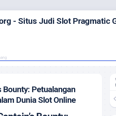
rg - Situs Judi Slot Pragmatic
nang
’s Bounty: Petualangan
alam Dunia Slot Online