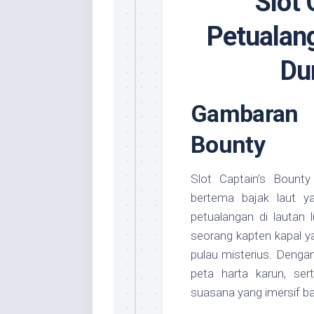
Slot 
Petualan
Du
Gambaran 
Bounty
Slot Captain’s Bount
bertema bajak laut 
petualangan di lautan 
seorang kapten kapal y
pulau misterius. Dengan
peta harta karun, se
suasana yang imersif ba