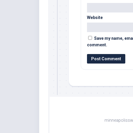
Website
Save my name, email,
comment.
minneapolisswi