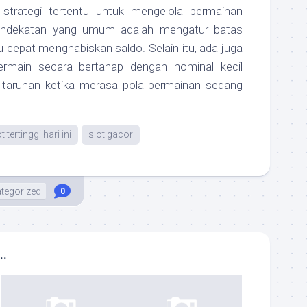
trategi tertentu untuk mengelola permainan
endekatan yang umum adalah mengatur batas
lu cepat menghabiskan saldo. Selain itu, ada juga
ermain secara bertahap dengan nominal kecil
taruhan ketika merasa pola permainan sedang
t tertinggi hari ini
slot gacor
tegorized
0
..