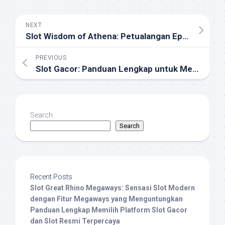
NEXT
Slot Wisdom of Athena: Petualangan Epik di Dunia Mitologi Yunani
PREVIOUS
Slot Gacor: Panduan Lengkap untuk Menang Besar di Dunia Slot Online
Search
Search
Recent Posts
Slot Great Rhino Megaways: Sensasi Slot Modern
dengan Fitur Megaways yang Menguntungkan
Panduan Lengkap Memilih Platform Slot Gacor
dan Slot Resmi Terpercaya