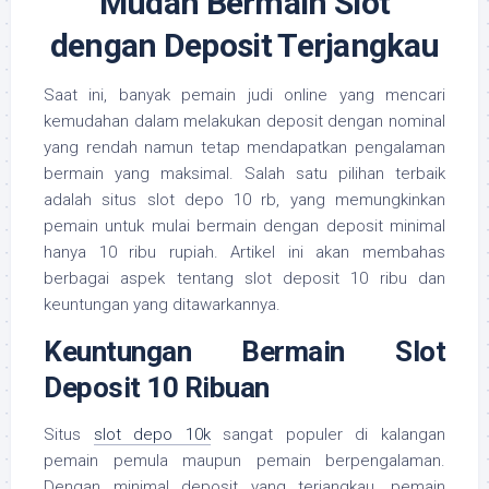
Mudah Bermain Slot
dengan Deposit Terjangkau
Saat ini, banyak pemain judi online yang mencari
kemudahan dalam melakukan deposit dengan nominal
yang rendah namun tetap mendapatkan pengalaman
bermain yang maksimal. Salah satu pilihan terbaik
adalah situs slot depo 10 rb, yang memungkinkan
pemain untuk mulai bermain dengan deposit minimal
hanya 10 ribu rupiah. Artikel ini akan membahas
berbagai aspek tentang slot deposit 10 ribu dan
keuntungan yang ditawarkannya.
Keuntungan Bermain Slot
Deposit 10 Ribuan
Situs
slot depo 10k
sangat populer di kalangan
pemain pemula maupun pemain berpengalaman.
Dengan minimal deposit yang terjangkau, pemain