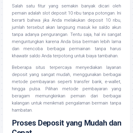
Salah satu fitur yang semakin banyak dicari oleh
pemain adalah slot deposit 10 ribu tanpa potongan. Ini
berarti bahwa jika Anda melakukan deposit 10 ribu,
jumlah tersebut akan langsung masuk ke saldo akun
tanpa adanya pengurangan. Tentu saja, hal ini sangat
menguntungkan karena Anda bisa bermain lebih lama
dan mencoba berbagai permainan tanpa harus
khawatir saldo Anda terpotong untuk biaya tambahan.
Beberapa situs terpercaya menyediakan layanan
deposit yang sangat mudah, menggunakan berbagai
metode pembayaran seperti transfer bank, e-wallet,
hingga pulsa. Pilihan metode pembayaran yang
beragam memungkinkan pemain dari berbagai
kalangan untuk menikmati pengalaman bermain tanpa
hambatan.
Proses Deposit yang Mudah dan
Cepat