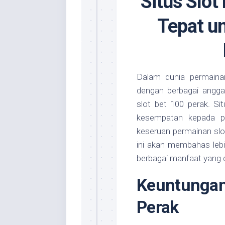
Situs Slot
Tepat u
Dalam dunia permainan
dengan berbagai angga
slot bet 100 perak. Si
kesempatan kepada p
keseruan permainan slo
ini akan membahas lebi
berbagai manfaat yang 
Keuntungan
Perak