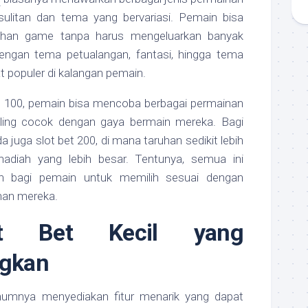
sulitan dan tema yang bervariasi. Pemain bisa
ilihan game tanpa harus mengeluarkan banyak
dengan tema petualangan, fantasi, hingga tema
t populer di kalangan pemain.
t 100, pemain bisa mencoba berbagai permainan
ling cocok dengan gaya bermain mereka. Bagi
 juga slot bet 200, di mana taruhan sedikit lebih
adiah yang lebih besar. Tentunya, semua ini
n bagi pemain untuk memilih sesuai dengan
nan mereka.
ot Bet Kecil yang
gkan
umumnya menyediakan fitur menarik yang dapat