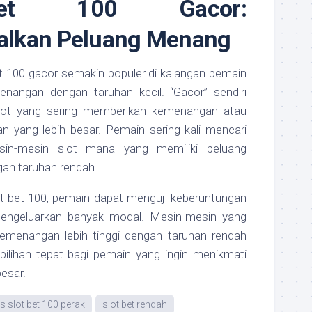
et 100 Gacor:
lkan Peluang Menang
et 100 gacor semakin populer di kalangan pemain
enangan dengan taruhan kecil. “Gacor” sendiri
lot yang sering memberikan kemenangan atau
 yang lebih besar. Pemain sering kali mencari
sin-mesin slot mana yang memiliki peluang
gan taruhan rendah.
 bet 100, pemain dapat menguji keberuntungan
engeluarkan banyak modal. Mesin-mesin yang
menangan lebih tinggi dengan taruhan rendah
 pilihan tepat bagi pemain yang ingin menikmati
besar.
us slot bet 100 perak
slot bet rendah