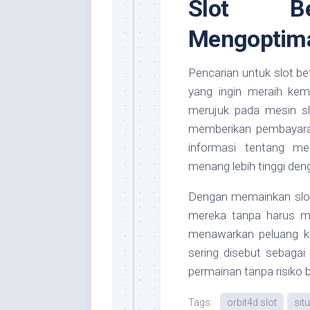
Slot B
Mengoptima
Pencarian untuk slot b
yang ingin meraih kem
merujuk pada mesin s
memberikan pembayaran
informasi tentang me
menang lebih tinggi den
Dengan memainkan slot
mereka tanpa harus m
menawarkan peluang ke
sering disebut sebagai
permainan tanpa risiko 
Tags:
orbit4d slot
sit