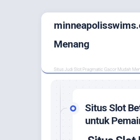
Skip
minneapolisswims.o
to
content
Menang
Situs Judi Slot Pragmatic Gacor Mudah Me
Situs Slot Be
untuk Pemai