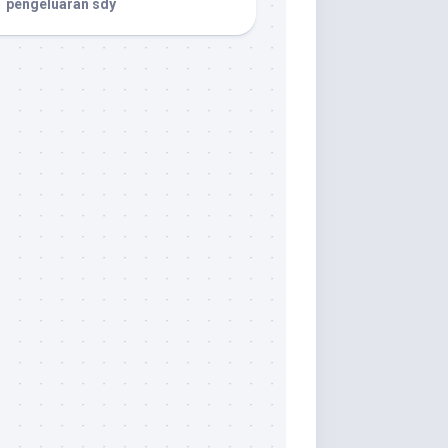
pengeluaran sdy