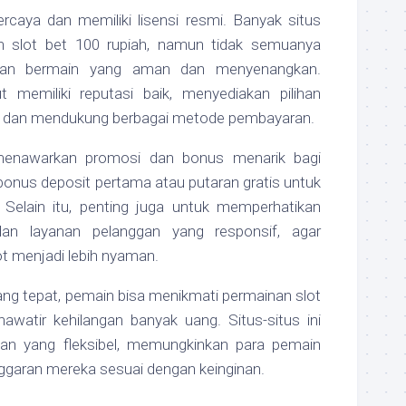
percaya dan memiliki lisensi resmi. Banyak situs
 slot bet 100 rupiah, namun tidak semuanya
man bermain yang aman dan menyenangkan.
t memiliki reputasi baik, menyediakan pilihan
, dan mendukung berbagai metode pembayaran.
menawarkan promosi dan bonus menarik bagi
bonus deposit pertama atau putaran gratis untuk
 Selain itu, penting juga untuk memperhatikan
dan layanan pelanggan yang responsif, agar
t menjadi lebih nyaman.
ang tepat, pemain bisa menikmati permainan slot
awatir kehilangan banyak uang. Situs-situs ini
an yang fleksibel, memungkinkan para pemain
garan mereka sesuai dengan keinginan.