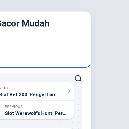
 Gacor Mudah
NEXT
Slot Bet 200: Pengertian dan Keunggulannya
PREVIOUS
Slot Werewolf’s Hunt: Permainan Slot Seru Bertema Serigala Jadi-jadian