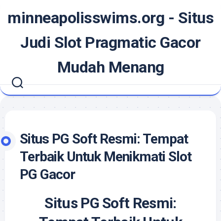
Skip
minneapolisswims.org - Situs
to
content
Judi Slot Pragmatic Gacor
Mudah Menang
Situs PG Soft Resmi: Tempat
Terbaik Untuk Menikmati Slot
PG Gacor
Situs PG Soft Resmi: