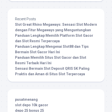
Recent Posts
Slot Great Rhino Megaways: Sensasi Slot Modern
dengan Fitur Megaways yang Menguntungkan
Panduan Lengkap Memilih Platform Slot Gacor
dan Slot Resmi Terpercaya
Panduan Lengkap Mengenai Slot88 dan Tips
Bermain Slot Gacor Hari Ini
Panduan Memilih Situs Slot Gacor dan Slot
Resmi Terbaik Hari Ini
Sensasi Bermain Slot Deposit QRIS 5K Paling
Praktis dan Aman di Situs Slot Terpercaya
pusatmenang
slot depo 10k gacor
depo 25 bonus 25