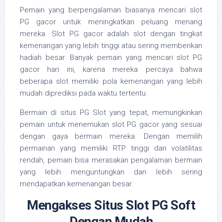
Pemain yang berpengalaman biasanya mencari slot
PG gacor untuk meningkatkan peluang menang
mereka. Slot PG gacor adalah slot dengan tingkat
kemenangan yang lebih tinggi atau sering memberikan
hadiah besar. Banyak pemain yang mencari slot PG
gacor hari ini, karena mereka percaya bahwa
beberapa slot memiliki pola kemenangan yang lebih
mudah diprediksi pada waktu tertentu.
Bermain di situs PG Slot yang tepat, memungkinkan
pemain untuk menemukan slot PG gacor yang sesuai
dengan gaya bermain mereka. Dengan memilih
permainan yang memiliki RTP tinggi dan volatilitas
rendah, pemain bisa merasakan pengalaman bermain
yang lebih menguntungkan dan lebih sering
mendapatkan kemenangan besar.
Mengakses Situs Slot PG Soft
Dengan Mudah