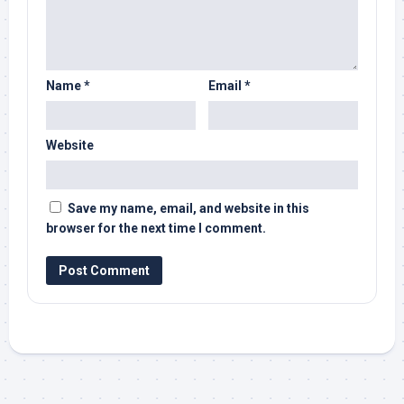
Name
*
Email
*
Website
Save my name, email, and website in this
browser for the next time I comment.