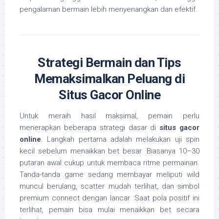
pengalaman bermain lebih menyenangkan dan efektif.
Strategi Bermain dan Tips
Memaksimalkan Peluang di
Situs Gacor Online
Untuk meraih hasil maksimal, pemain perlu
menerapkan beberapa strategi dasar di
situs gacor
online
. Langkah pertama adalah melakukan uji spin
kecil sebelum menaikkan bet besar. Biasanya 10–30
putaran awal cukup untuk membaca ritme permainan.
Tanda-tanda game sedang membayar meliputi wild
muncul berulang, scatter mudah terlihat, dan simbol
premium connect dengan lancar. Saat pola positif ini
terlihat, pemain bisa mulai menaikkan bet secara