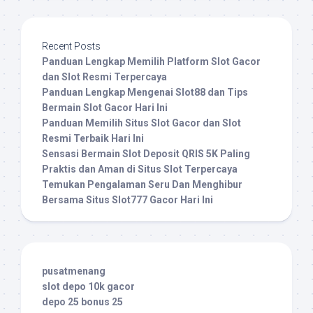
Recent Posts
Panduan Lengkap Memilih Platform Slot Gacor
dan Slot Resmi Terpercaya
Panduan Lengkap Mengenai Slot88 dan Tips
Bermain Slot Gacor Hari Ini
Panduan Memilih Situs Slot Gacor dan Slot
Resmi Terbaik Hari Ini
Sensasi Bermain Slot Deposit QRIS 5K Paling
Praktis dan Aman di Situs Slot Terpercaya
Temukan Pengalaman Seru Dan Menghibur
Bersama Situs Slot777 Gacor Hari Ini
pusatmenang
slot depo 10k gacor
depo 25 bonus 25