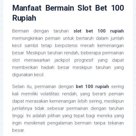
Manfaat Bermain Slot Bet 100
Rupiah
Bermain dengan taruhan
slot bet 100 rupiah
memungkinkan pemain untuk bertaruh dalam jumlah
kecil sambil tetap berpotensi meraih kemenangan
besar. Meskipun taruhan rendah, beberapa permainan
slot menawarkan jackpot progresif yang dapat
memberikan hadiah besar meskipun taruhan yang
digunakan kecil.
Selain itu, permainan dengan
bet 100 rupiah
sering
kali memiliki volatilitas rendah, yang berarti pemain
dapat merasakan kemenangan lebih sering, meskipun
jumlahnya tidak sebesar permainan dengan taruhan
tinggi. Ini adalah pilihan yang tepat bagi mereka yang
ingin menikmati pengalaman bermain tanpa tekanan
besar.