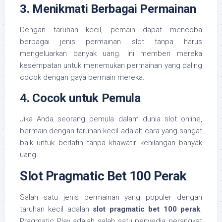
3.
Menikmati Berbagai Permainan
Dengan taruhan kecil, pemain dapat mencoba
berbagai jenis permainan slot tanpa harus
mengeluarkan banyak uang. Ini memberi mereka
kesempatan untuk menemukan permainan yang paling
cocok dengan gaya bermain mereka.
4.
Cocok untuk Pemula
Jika Anda seorang pemula dalam dunia slot online,
bermain dengan taruhan kecil adalah cara yang sangat
baik untuk berlatih tanpa khawatir kehilangan banyak
uang.
Slot Pragmatic Bet 100 Perak
Salah satu jenis permainan yang populer dengan
taruhan kecil adalah
slot pragmatic bet 100 perak
.
Pragmatic Play adalah salah satu penyedia perangkat