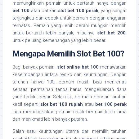
memungkinkan pemain untuk bertaruh hanya dengan
bet 100
atau bahkan
slot bet 100 perak
, yang sangat
terjangkau dan cocok untuk pemain dengan anggaran
terbatas. Pemain yang lebih berani mungkin memilih
untuk bertaruh lebih banyak, misalnya
slot bet 200
,
untuk peluang kemenangan yang lebih besar.
Mengapa Memilih Slot Bet 100?
Bagi banyak pemain,
slot online bet 100
menawarkan
keseimbangan antara resiko dan keuntungan. Dengan
taruhan hanya 100, pemain masih bisa menikmati
sensasi permainan tanpa harus mengeluarkan dana
yang terlalu besar. Selain itu, bermain dengan taruhan
kecil seperti
slot bet 100 rupiah
atau
bet 100 perak
juga memungkinkan pemain untuk bermain lebih lama
dan menikmati lebih banyak putaran.
Salah satu keuntungan utama dari memilih taruhan
kecil adalah kemampuan untuk menguji berbagai jenis