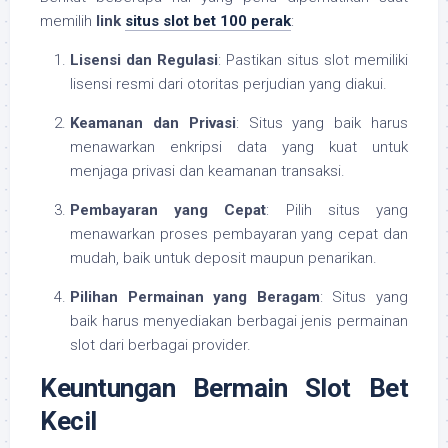
memilih
link
situs slot bet 100 perak
:
Lisensi dan Regulasi
: Pastikan situs slot memiliki
lisensi resmi dari otoritas perjudian yang diakui.
Keamanan dan Privasi
: Situs yang baik harus
menawarkan enkripsi data yang kuat untuk
menjaga privasi dan keamanan transaksi.
Pembayaran yang Cepat
: Pilih situs yang
menawarkan proses pembayaran yang cepat dan
mudah, baik untuk deposit maupun penarikan.
Pilihan Permainan yang Beragam
: Situs yang
baik harus menyediakan berbagai jenis permainan
slot dari berbagai provider.
Keuntungan Bermain Slot Bet
Kecil