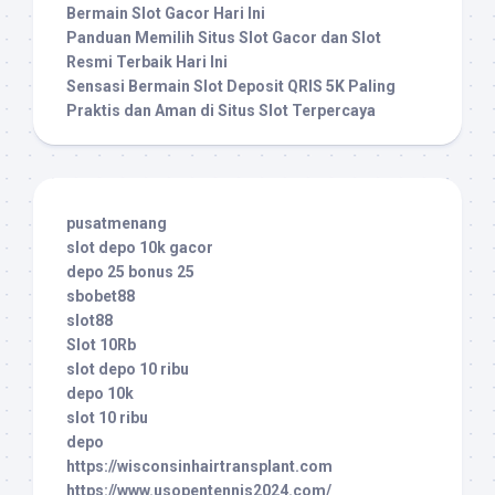
Bermain Slot Gacor Hari Ini
Panduan Memilih Situs Slot Gacor dan Slot
Resmi Terbaik Hari Ini
Sensasi Bermain Slot Deposit QRIS 5K Paling
Praktis dan Aman di Situs Slot Terpercaya
pusatmenang
slot depo 10k gacor
depo 25 bonus 25
sbobet88
slot88
Slot 10Rb
slot depo 10 ribu
depo 10k
slot 10 ribu
depo
https://wisconsinhairtransplant.com
https://www.usopentennis2024.com/