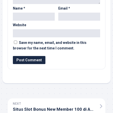
Name
*
Email
*
Website
Save my name, email, and website in this
browser for the next time I comment.
NEXT
Situs Slot Bonus New Member 100 di Awal: Peluang Menarik Untuk Pemain Baru