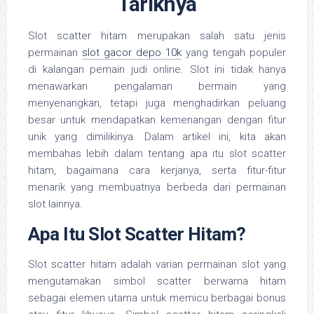
Tariknya
Slot scatter hitam merupakan salah satu jenis
permainan
slot gacor depo 10k
yang tengah populer
di kalangan pemain judi online. Slot ini tidak hanya
menawarkan pengalaman bermain yang
menyenangkan, tetapi juga menghadirkan peluang
besar untuk mendapatkan kemenangan dengan fitur
unik yang dimilikinya. Dalam artikel ini, kita akan
membahas lebih dalam tentang apa itu slot scatter
hitam, bagaimana cara kerjanya, serta fitur-fitur
menarik yang membuatnya berbeda dari permainan
slot lainnya.
Apa Itu Slot Scatter Hitam?
Slot scatter hitam adalah varian permainan slot yang
mengutamakan simbol scatter berwarna hitam
sebagai elemen utama untuk memicu berbagai bonus