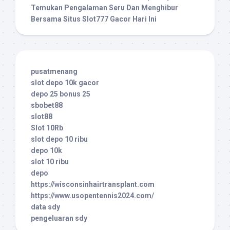
Temukan Pengalaman Seru Dan Menghibur
Bersama Situs Slot777 Gacor Hari Ini
pusatmenang
slot depo 10k gacor
depo 25 bonus 25
sbobet88
slot88
Slot 10Rb
slot depo 10 ribu
depo 10k
slot 10 ribu
depo
https://wisconsinhairtransplant.com
https://www.usopentennis2024.com/
data sdy
pengeluaran sdy