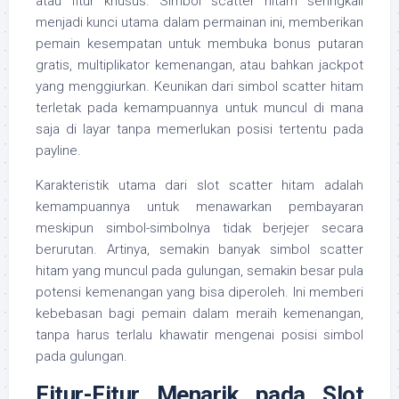
atau fitur khusus. Simbol scatter hitam seringkali
menjadi kunci utama dalam permainan ini, memberikan
pemain kesempatan untuk membuka bonus putaran
gratis, multiplikator kemenangan, atau bahkan jackpot
yang menggiurkan. Keunikan dari simbol scatter hitam
terletak pada kemampuannya untuk muncul di mana
saja di layar tanpa memerlukan posisi tertentu pada
payline.
Karakteristik utama dari slot scatter hitam adalah
kemampuannya untuk menawarkan pembayaran
meskipun simbol-simbolnya tidak berjejer secara
berurutan. Artinya, semakin banyak simbol scatter
hitam yang muncul pada gulungan, semakin besar pula
potensi kemenangan yang bisa diperoleh. Ini memberi
kebebasan bagi pemain dalam meraih kemenangan,
tanpa harus terlalu khawatir mengenai posisi simbol
pada gulungan.
Fitur-Fitur Menarik pada Slot