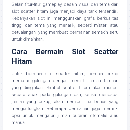
Selain fitur-fitur gameplay, desain visual dan tema dari
slot scatter hitam juga menjadi daya tarik tersendiri.
Kebanyakan slot ini menggunakan grafis berkualitas
tinggi dan tema yang menarik, seperti misteri atau
petualangan, yang membuat permainan semakin seru
untuk dimainkan.
Cara Bermain Slot Scatter
Hitam
Untuk bermain slot scatter hitam, pemain cukup
memutar gulungan dengan memilih jumlah taruhan
yang diinginkan. Simbol scatter hitam akan muncul
secara acak pada gulungan dan, ketika mencapai
jumlah yang cukup, akan memicu fitur bonus yang
menguntungkan. Beberapa permainan juga memiliki
opsi untuk mengatur jumlah putaran otomatis atau
manual.