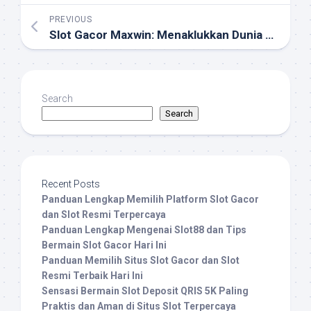
PREVIOUS
Slot Gacor Maxwin: Menaklukkan Dunia Permainan Slot Online
Search
Search
Recent Posts
Panduan Lengkap Memilih Platform Slot Gacor
dan Slot Resmi Terpercaya
Panduan Lengkap Mengenai Slot88 dan Tips
Bermain Slot Gacor Hari Ini
Panduan Memilih Situs Slot Gacor dan Slot
Resmi Terbaik Hari Ini
Sensasi Bermain Slot Deposit QRIS 5K Paling
Praktis dan Aman di Situs Slot Terpercaya