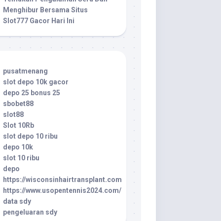
Menghibur Bersama Situs
Slot777 Gacor Hari Ini
pusatmenang
slot depo 10k gacor
depo 25 bonus 25
sbobet88
slot88
Slot 10Rb
slot depo 10 ribu
depo 10k
slot 10 ribu
depo
https://wisconsinhairtransplant.com
https://www.usopentennis2024.com/
data sdy
pengeluaran sdy