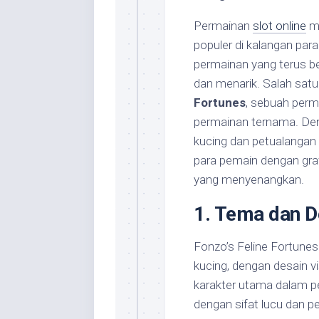
Permainan
slot online
me
populer di kalangan par
permainan yang terus b
dan menarik. Salah satu
Fortunes
, sebuah perm
permainan ternama. De
kucing dan petualangan s
para pemain dengan gr
yang menyenangkan.
1.
Tema dan D
Fonzo’s Feline Fortune
kucing, dengan desain v
karakter utama dalam pe
dengan sifat lucu dan p