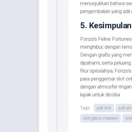
menunjukkan bahwa sec
pengembalian yang adil 
5.
Kesimpulan
Fonzo’s Feline Fortune
menghibur, dengan tema
Dengan grafis yang m
dipahami, serta peluang
fitur spesialnya, Fonzo’
para penggemar slot onl
dengan atmosfer ringan
layak untuk dicoba.
Tags:
judi slot
judi slo
slot gacor maxwin
slo