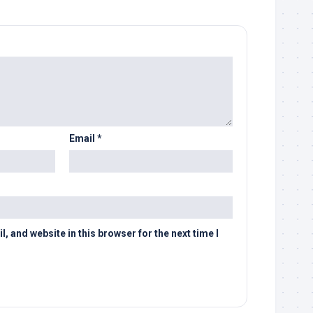
Email
*
 and website in this browser for the next time I