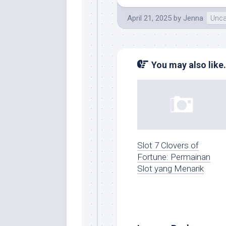
April 21, 2025
by
Jenna
Unca
You may also like.
Slot 7 Clovers of
Fortune: Permainan
Slot yang Menarik