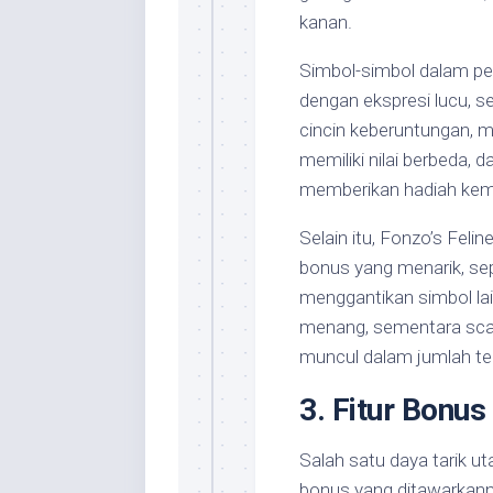
kanan.
Simbol-simbol dalam pe
dengan ekspresi lucu, ser
cincin keberuntungan, m
memiliki nilai berbeda, 
memberikan hadiah keme
Selain itu, Fonzo’s Feli
bonus yang menarik, se
menggantikan simbol l
menang, sementara scatt
muncul dalam jumlah te
3.
Fitur Bonus
Salah satu daya tarik ut
bonus yang ditawarkann