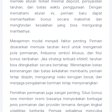
memiliki aturan terkait minimal deposit, persyaratan
taruhan, dan batas waktu penggunaan. Dengan
memahami aturan ini, pemain baru dapat
memanfaatkan bonus secara maksimal dan
menghindari kesalahan yang bisa mengurangi
manfaatnya.
Manajemen modal menjadi faktor penting. Pemain
disarankan memulai taruhan kecil untuk mengamati
pola permainan, frekuensi simbol khusus, dan fitur
bonus tambahan. Jika strategi terbukti efektif, taruhan
bisa ditingkatkan secara bertahap. Menetapkan batas
kemenangan dan batas kekalahan membantu pemain
tetap disiplin, mengurangi risiko kerugian besar, dan
menjaga pengalaman bermain tetap menyenangkan.
Pemilihan permainan juga sangat penting. Situs bonus
new member resmi biasanya menyediakan berbagai
jenis permainan dari provider ternama dengan tingkat
volatilitas berbeda. Pemula sebaiknya mencoba