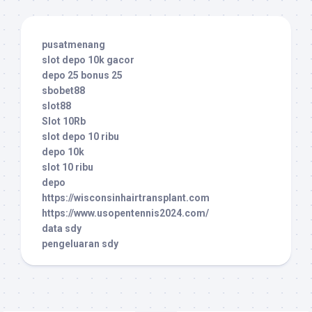
pusatmenang
slot depo 10k gacor
depo 25 bonus 25
sbobet88
slot88
Slot 10Rb
slot depo 10 ribu
depo 10k
slot 10 ribu
depo
https://wisconsinhairtransplant.com
https://www.usopentennis2024.com/
data sdy
pengeluaran sdy