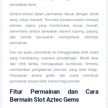
peradaban lama.
Simbol-simbol dalam permainan dibuat dengan detail
yang cukup menarik. Permata berwarna-warni menjadi
elemen utama yang memberikan kesan mewah,
sementara simbol tambahan seperti topeng, patung,
dan benda bersejarah memperkuat identitas
permainan.
Dari sisi audio, permainan ini menggunakan efek suara
yang mendukung suasana petualangan. Musik latar
dan efek ketika mendapatkan kombinasi tertentu
memberikan pengalaman bermain yang lebih hidup.
Perpaduan antara grafis dan suara membuat
permainan terasa lebih imersif bagi pemain.
Fitur Permainan dan Cara
Bermain Slot Aztec Gems