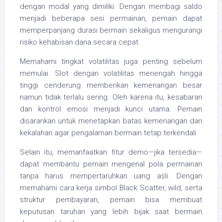
dengan modal yang dimiliki. Dengan membagi saldo
menjadi beberapa sesi permainan, pemain dapat
memperpanjang durasi bermain sekaligus mengurangi
risiko kehabisan dana secara cepat.
Memahami tingkat volatilitas juga penting sebelum
memulai. Slot dengan volatilitas menengah hingga
tinggi cenderung memberikan kemenangan besar
namun tidak terlalu sering. Oleh karena itu, kesabaran
dan kontrol emosi menjadi kunci utama. Pemain
disarankan untuk menetapkan batas kemenangan dan
kekalahan agar pengalaman bermain tetap terkendali.
Selain itu, memanfaatkan fitur demo—jika tersedia—
dapat membantu pemain mengenal pola permainan
tanpa harus mempertaruhkan uang asli. Dengan
memahami cara kerja simbol Black Scatter, wild, serta
struktur pembayaran, pemain bisa membuat
keputusan taruhan yang lebih bijak saat bermain