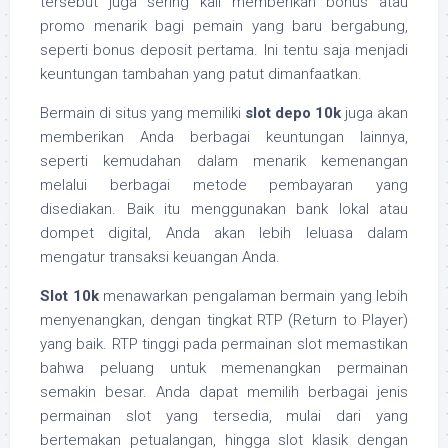
tersebut juga sering kali memberikan bonus atau
promo menarik bagi pemain yang baru bergabung,
seperti bonus deposit pertama. Ini tentu saja menjadi
keuntungan tambahan yang patut dimanfaatkan.
Bermain di situs yang memiliki
slot depo 10k
juga akan
memberikan Anda berbagai keuntungan lainnya,
seperti kemudahan dalam menarik kemenangan
melalui berbagai metode pembayaran yang
disediakan. Baik itu menggunakan bank lokal atau
dompet digital, Anda akan lebih leluasa dalam
mengatur transaksi keuangan Anda.
Slot 10k
menawarkan pengalaman bermain yang lebih
menyenangkan, dengan tingkat RTP (Return to Player)
yang baik. RTP tinggi pada permainan slot memastikan
bahwa peluang untuk memenangkan permainan
semakin besar. Anda dapat memilih berbagai jenis
permainan slot yang tersedia, mulai dari yang
bertemakan petualangan, hingga slot klasik dengan