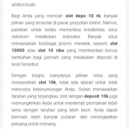
simbol buah.
Bagi Anda yang mencari
slot depo 10 rb
, banyak
pilihan yang tersedia di pasar perjudian online. Namun,
pastikan untuk selalu memeriksa kredibilitas situs
sebelum melakukan transaksi. Banyak situs
menawarkan berbagai promo menarik, seperti
slot
10000
atau
slot 10 ribu
yang memberikan bonus
tambahan bagi pemain yang melakukan deposit di
level tersebut.
Dengan begitu banyaknya pilihan situs yang
menawarkan
slot 10k
, tidak ada alasan untuk tidak
mencoba keberuntungan Anda. Selain menawarkan
taruhan yang terjangkau, slot dengan
deposit 10k
juga
memungkinkan Anda untuk menikmati permainan lebih
lama dengan taruhan yang lebih kecil. Anda dapat
bermain lebih banyak putaran dan meningkatkan
peluang untuk menang.