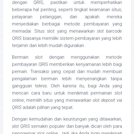
dengan QRIS, pastikan untuk memperhatikan
beberapa hal penting, seperti tingkat keamanan situs,
pelayanan pelanggan, dan apakah mereka
menyediakan berbagai metode pembayaran yang
memadai. Situs slot yang menawarkan
slot barcode
QRIS
biasanya memiliki sistem pembayaran yang lebih
terjamin dan lebih mudah digunakan.
Bermain slot dengan menggunakan metode
pembayaran QRIS memberikan kenyamanan lebih bagi
pemain. Transaksi yang cepat dan mudah membuat
pengalaman bermain lebih menyenangkan tanpa
gangguan teknis. Oleh karena itu, bagi Anda yang
mencari cara baru untuk menikmati permainan slot
online, memilih situs yang menawarkan
slot deposit via
QRIS
adalah pilihan yang tepat.
Dengan kemudahan dan keuntungan yang ditawarkan,
slot QRIS
semakin populer dan banyak dicari oleh para
penggemar slot online. Jadi, jika Anda ingin menikmati