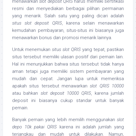
menawarkan
slot deposit QRIS
harus memiliki sertifikasi
resmi dan menyediakan berbagai pilihan permainan
yang menarik. Salah satu yang paling dicari adalah
situs slot deposit QRIS
, karena selain menawarkan
kemudahan pembayaran, situs-situs ini biasanya juga
menawarkan bonus dan promosi menarik lainnya.
Untuk menemukan
situs slot QRIS
yang tepat, pastikan
situs tersebut memiliki ulasan positif dari pemain lain.
Hal ini menunjukkan bahwa situs tersebut tidak hanya
aman tetapi juga memiliki sistem pembayaran yang
mudah dan cepat. Jangan lupa untuk memeriksa
apakah situs tersebut menawarkan
slot QRIS 10000
atau bahkan
slot deposit 10000 QRIS
, karena jumlah
deposit ini biasanya cukup standar untuk banyak
pemain.
Banyak pemain yang lebih memilih menggunakan
slot
depo 10k pakai QRIS
karena ini adalah jumlah yang
terjangkau dan mudah untuk dilakukan. Namun,