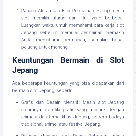
Pahami Aturan dan Fitur Permainan: Setiap mesin
slot memiliki aturan dan fitur yang berbeda.
Luangkan waktu untuk memahami cara kerja slot
Jepang sebelum memulai permainan. Semakin
Anda memahami permainan, semakin besar
peluang untuk menang.
Keuntungan Bermain di Slot
Jepang
Ada beberapa keuntungan yang bisa didapatkan dari
bermain slot Jepang, seperti:
Grafis dan Desain Menarik: Mesin slot Jepang
umumnya memiliki grafis yang menarik dengan
animasi dan tema khas Jepang, seperti budaya
tradisional, anime, atau festival Jepang.