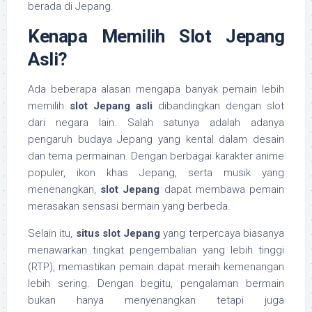
berada di Jepang.
Kenapa Memilih Slot Jepang
Asli?
Ada beberapa alasan mengapa banyak pemain lebih
memilih
slot Jepang asli
dibandingkan dengan slot
dari negara lain. Salah satunya adalah adanya
pengaruh budaya Jepang yang kental dalam desain
dan tema permainan. Dengan berbagai karakter anime
populer, ikon khas Jepang, serta musik yang
menenangkan,
slot Jepang
dapat membawa pemain
merasakan sensasi bermain yang berbeda.
Selain itu,
situs slot Jepang
yang terpercaya biasanya
menawarkan tingkat pengembalian yang lebih tinggi
(RTP), memastikan pemain dapat meraih kemenangan
lebih sering. Dengan begitu, pengalaman bermain
bukan hanya menyenangkan tetapi juga