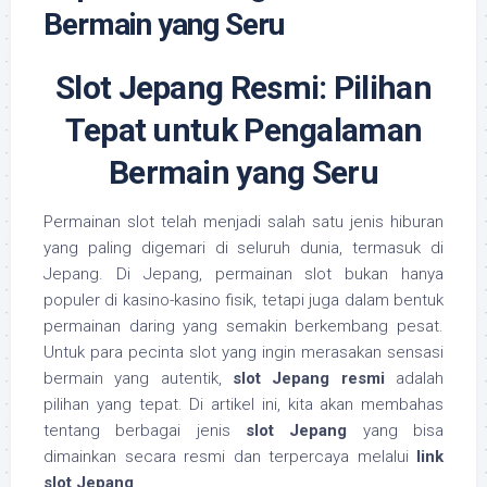
Bermain yang Seru
Slot Jepang Resmi: Pilihan
Tepat untuk Pengalaman
Bermain yang Seru
Permainan slot telah menjadi salah satu jenis hiburan
yang paling digemari di seluruh dunia, termasuk di
Jepang. Di Jepang, permainan slot bukan hanya
populer di kasino-kasino fisik, tetapi juga dalam bentuk
permainan daring yang semakin berkembang pesat.
Untuk para pecinta slot yang ingin merasakan sensasi
bermain yang autentik,
slot Jepang resmi
adalah
pilihan yang tepat. Di artikel ini, kita akan membahas
tentang berbagai jenis
slot Jepang
yang bisa
dimainkan secara resmi dan terpercaya melalui
link
slot Jepang
.