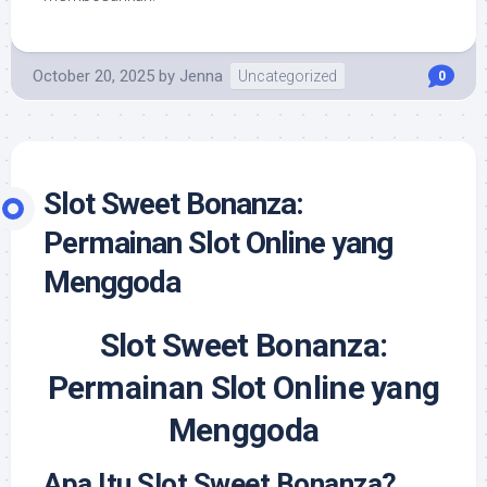
October 20, 2025
by
Jenna
Uncategorized
0
Slot Sweet Bonanza:
Permainan Slot Online yang
Menggoda
Slot Sweet Bonanza:
Permainan Slot Online yang
Menggoda
Apa Itu Slot Sweet Bonanza?