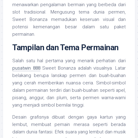
menawarkan pengalaman bermain yang berbeda dari
slot tradisional. Mengusung tema dunia permen,
Sweet Bonanza memadukan keseruan visual dan
potensi kemenangan besar dalam satu paket
permainan.
Tampilan dan Tema Permainan
Salah satu hal pertama yang menarik perhatian dari
pusatwin 888
Sweet Bonanza adalah visualnya. Latar
belakang berupa lanskap permen dan buah-buahan
yang cerah memberikan nuansa ceria. Simbol-simbol
dalam permainan terdiri dari buah-buahan seperti apel,
pisang, anggur, dan plum, serta permen warna-warni
yang menjadi simbol bernilai tinggi.
Desain grafisnya dibuat dengan gaya kartun yang
lembut, membuat pemain merasa seperti berada
dalam dunia fantasi. Efek suara yang lembut dan musik