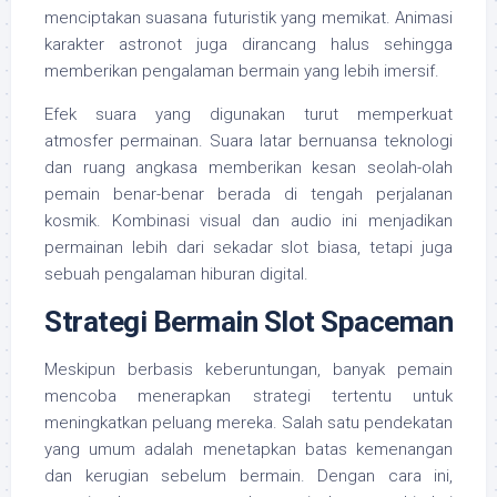
menciptakan suasana futuristik yang memikat. Animasi
karakter astronot juga dirancang halus sehingga
memberikan pengalaman bermain yang lebih imersif.
Efek suara yang digunakan turut memperkuat
atmosfer permainan. Suara latar bernuansa teknologi
dan ruang angkasa memberikan kesan seolah-olah
pemain benar-benar berada di tengah perjalanan
kosmik. Kombinasi visual dan audio ini menjadikan
permainan lebih dari sekadar slot biasa, tetapi juga
sebuah pengalaman hiburan digital.
Strategi Bermain Slot Spaceman
Meskipun berbasis keberuntungan, banyak pemain
mencoba menerapkan strategi tertentu untuk
meningkatkan peluang mereka. Salah satu pendekatan
yang umum adalah menetapkan batas kemenangan
dan kerugian sebelum bermain. Dengan cara ini,