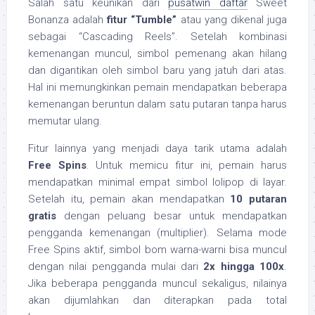
Salah satu keunikan dari
pusatwin daftar
Sweet
Bonanza adalah
fitur “Tumble”
atau yang dikenal juga
sebagai “Cascading Reels”. Setelah kombinasi
kemenangan muncul, simbol pemenang akan hilang
dan digantikan oleh simbol baru yang jatuh dari atas.
Hal ini memungkinkan pemain mendapatkan beberapa
kemenangan beruntun dalam satu putaran tanpa harus
memutar ulang.
Fitur lainnya yang menjadi daya tarik utama adalah
Free Spins
. Untuk memicu fitur ini, pemain harus
mendapatkan minimal empat simbol lolipop di layar.
Setelah itu, pemain akan mendapatkan
10 putaran
gratis
dengan peluang besar untuk mendapatkan
pengganda kemenangan (multiplier). Selama mode
Free Spins aktif, simbol bom warna-warni bisa muncul
dengan nilai pengganda mulai dari
2x hingga 100x
.
Jika beberapa pengganda muncul sekaligus, nilainya
akan dijumlahkan dan diterapkan pada total