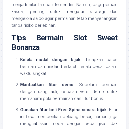
menjadi nilai tambah tersendiri. Namun, bagi pemain
kasual, penting untuk mengatur strategi dan
mengelola saldo agar permainan tetap menyenangkan
tanpa risiko berlebihan.
Tips Bermain Slot Sweet
Bonanza
Kelola modal dengan bijak.
Tetapkan batas
bermain dan hindari bertaruh terlalu besar dalam
waktu singkat.
Manfaatkan fitur demo.
Sebelum bermain
dengan uang asli, cobalah versi demo untuk
memahami pola permainan dan fitur bonus.
Gunakan fitur beli Free Spins secara bijak.
Fitur
ini bisa memberikan peluang besar, namun juga
menghabiskan modal dengan cepat jika tidak