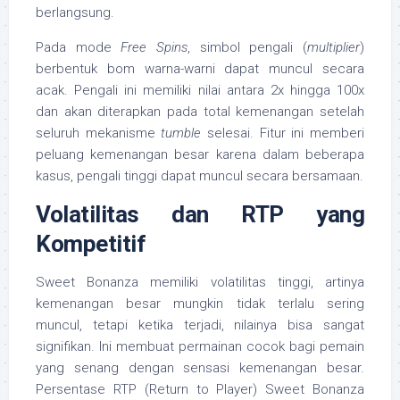
berlangsung.
Pada mode
Free Spins
, simbol pengali (
multiplier
)
berbentuk bom warna-warni dapat muncul secara
acak. Pengali ini memiliki nilai antara 2x hingga 100x
dan akan diterapkan pada total kemenangan setelah
seluruh mekanisme
tumble
selesai. Fitur ini memberi
peluang kemenangan besar karena dalam beberapa
kasus, pengali tinggi dapat muncul secara bersamaan.
Volatilitas dan RTP yang
Kompetitif
Sweet Bonanza memiliki volatilitas tinggi, artinya
kemenangan besar mungkin tidak terlalu sering
muncul, tetapi ketika terjadi, nilainya bisa sangat
signifikan. Ini membuat permainan cocok bagi pemain
yang senang dengan sensasi kemenangan besar.
Persentase RTP (Return to Player) Sweet Bonanza