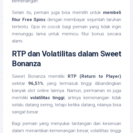
kemenangan.
Selain itu, pemain juga bisa memilih untuk
membeli
fitur Free Spins
dengan membayar sejumlah taruhan
tertentu. Opsi ini cocok bagi pemain yang tidak ingin
menunggu lama untuk memicu fitur bonus secara
alami.
RTP dan Volatilitas dalam Sweet
Bonanza
Sweet Bonanza memiliki
RTP (Return to Player)
sekitar
96,51%
, yang termasuk tinggi dibandingkan
banyak slot online lainnya. Namun, permainan ini juga
memiliki
volatilitas tinggi
, artinya kemenangan tidak
selalu datang sering, tetapi ketika datang, nilainya bisa
sangat besar.
Bagi pemain yang menyukai tantangan dan keseruan
dalam menantikan kemenangan besar, volatilitas tinggi