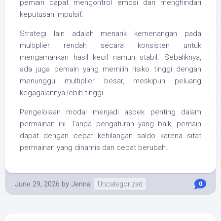
pemain dapat mengontrol emosi dan menghindari
keputusan impulsif.
Strategi lain adalah menarik kemenangan pada
multiplier rendah secara konsisten untuk
mengamankan hasil kecil namun stabil. Sebaliknya,
ada juga pemain yang memilih risiko tinggi dengan
menunggu multiplier besar, meskipun peluang
kegagalannya lebih tinggi.
Pengelolaan modal menjadi aspek penting dalam
permainan ini. Tanpa pengaturan yang baik, pemain
dapat dengan cepat kehilangan saldo karena sifat
permainan yang dinamis dan cepat berubah.
June 29, 2026
by
Jenna
Uncategorized
0