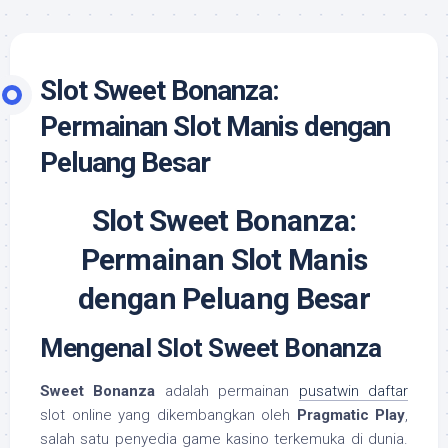
Slot Sweet Bonanza:
Permainan Slot Manis dengan
Peluang Besar
Slot Sweet Bonanza:
Permainan Slot Manis
dengan Peluang Besar
Mengenal Slot Sweet Bonanza
Sweet Bonanza
adalah permainan
pusatwin daftar
slot online yang dikembangkan oleh
Pragmatic Play
,
salah satu penyedia game kasino terkemuka di dunia.