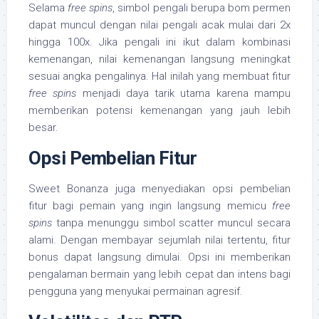
Selama
free spins
, simbol pengali berupa bom permen
dapat muncul dengan nilai pengali acak mulai dari 2x
hingga 100x. Jika pengali ini ikut dalam kombinasi
kemenangan, nilai kemenangan langsung meningkat
sesuai angka pengalinya. Hal inilah yang membuat fitur
free spins
menjadi daya tarik utama karena mampu
memberikan potensi kemenangan yang jauh lebih
besar.
Opsi Pembelian Fitur
Sweet Bonanza juga menyediakan opsi pembelian
fitur bagi pemain yang ingin langsung memicu
free
spins
tanpa menunggu simbol scatter muncul secara
alami. Dengan membayar sejumlah nilai tertentu, fitur
bonus dapat langsung dimulai. Opsi ini memberikan
pengalaman bermain yang lebih cepat dan intens bagi
pengguna yang menyukai permainan agresif.