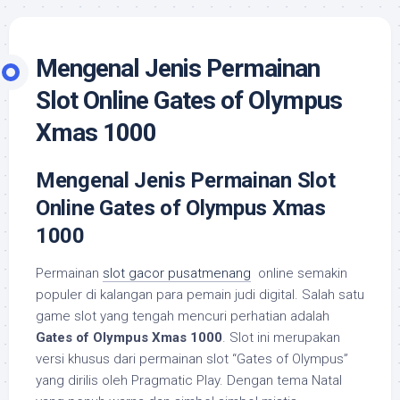
Mengenal Jenis Permainan
Slot Online Gates of Olympus
Xmas 1000
Mengenal Jenis Permainan Slot
Online
Gates of Olympus Xmas
1000
Permainan
slot gacor pusatmenang
online semakin
populer di kalangan para pemain judi digital. Salah satu
game slot yang tengah mencuri perhatian adalah
Gates of Olympus Xmas 1000
. Slot ini merupakan
versi khusus dari permainan slot “Gates of Olympus”
yang dirilis oleh Pragmatic Play. Dengan tema Natal