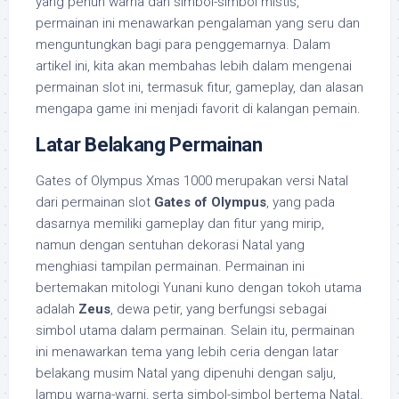
yang penuh warna dan simbol-simbol mistis,
permainan ini menawarkan pengalaman yang seru dan
menguntungkan bagi para penggemarnya. Dalam
artikel ini, kita akan membahas lebih dalam mengenai
permainan slot ini, termasuk fitur, gameplay, dan alasan
mengapa game ini menjadi favorit di kalangan pemain.
Latar Belakang Permainan
Gates of Olympus Xmas 1000 merupakan versi Natal
dari permainan slot
Gates of Olympus
, yang pada
dasarnya memiliki gameplay dan fitur yang mirip,
namun dengan sentuhan dekorasi Natal yang
menghiasi tampilan permainan. Permainan ini
bertemakan mitologi Yunani kuno dengan tokoh utama
adalah
Zeus
, dewa petir, yang berfungsi sebagai
simbol utama dalam permainan. Selain itu, permainan
ini menawarkan tema yang lebih ceria dengan latar
belakang musim Natal yang dipenuhi dengan salju,
lampu warna-warni, serta simbol-simbol bertema Natal.