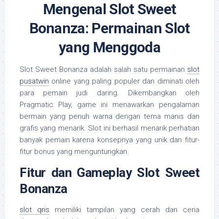
Mengenal Slot Sweet
Bonanza: Permainan Slot
yang Menggoda
Slot Sweet Bonanza adalah salah satu permainan
slot
pusatwin
online yang paling populer dan diminati oleh
para pemain judi daring. Dikembangkan oleh
Pragmatic Play, game ini menawarkan pengalaman
bermain yang penuh warna dengan tema manis dan
grafis yang menarik. Slot ini berhasil menarik perhatian
banyak pemain karena konsepnya yang unik dan fitur-
fitur bonus yang menguntungkan.
Fitur dan Gameplay Slot Sweet
Bonanza
slot qris
memiliki tampilan yang cerah dan ceria