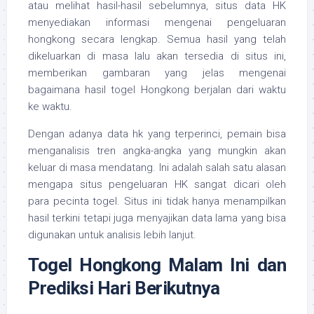
atau melihat hasil-hasil sebelumnya, situs data HK
menyediakan informasi mengenai pengeluaran
hongkong secara lengkap. Semua hasil yang telah
dikeluarkan di masa lalu akan tersedia di situs ini,
memberikan gambaran yang jelas mengenai
bagaimana hasil togel Hongkong berjalan dari waktu
ke waktu.
Dengan adanya data hk yang terperinci, pemain bisa
menganalisis tren angka-angka yang mungkin akan
keluar di masa mendatang. Ini adalah salah satu alasan
mengapa situs pengeluaran HK sangat dicari oleh
para pecinta togel. Situs ini tidak hanya menampilkan
hasil terkini tetapi juga menyajikan data lama yang bisa
digunakan untuk analisis lebih lanjut.
Togel Hongkong Malam Ini dan
Prediksi Hari Berikutnya