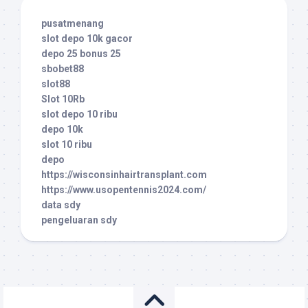
pusatmenang
slot depo 10k gacor
depo 25 bonus 25
sbobet88
slot88
Slot 10Rb
slot depo 10 ribu
depo 10k
slot 10 ribu
depo
https://wisconsinhairtransplant.com
https://www.usopentennis2024.com/
data sdy
pengeluaran sdy