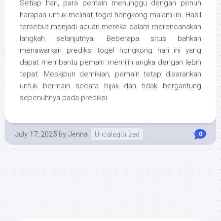
Setiap hari, para pemain menunggu dengan penuh
harapan untuk melihat togel hongkong malam ini. Hasil
tersebut menjadi acuan mereka dalam merencanakan
langkah selanjutnya. Beberapa situs bahkan
menawarkan prediksi togel hongkong hari ini yang
dapat membantu pemain memilih angka dengan lebih
tepat. Meskipun demikian, pemain tetap disarankan
untuk bermain secara bijak dan tidak bergantung
sepenuhnya pada prediksi.
July 17, 2025
by
Jenna
Uncategorized
0