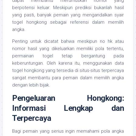
dapat membantu merumuskan nomor yang
berpotensi keluar. Meskipun prediksi bukanlah hasil
yang pasti, banyak pemain yang mengandalkan syair
togel hongkong sebagai referensi dalam memilih
angka.
Penting untuk dicatat bahwa meskipun no hk atau
nomor hasil yang dikeluarkan memiliki pola tertentu,
permainan togel tetap bergantung pada
keberuntungan. Oleh karena itu, menggunakan data
togel hongkong yang tersedia di situs-situs terpercaya
sangat membantu para pemain dalam memilih angka
dengan lebih bijak.
Pengeluaran Hongkong:
Informasi Lengkap dan
Terpercaya
Bagi pemain yang serius ingin memahami pola angka