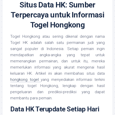
Situs Data HK: Sumber
Terpercaya untuk Informasi
Togel Hongkong
Togel Hongkong atau sering dikenal dengan nama
Togel HK adalah salah satu permainan judi yang
sangat populer di Indonesia. Setiap pemain ingin
mendapatkan angka-angka yang tepat untuk
memenangkan permainan, dan untuk itu, mereka
memerlukan informasi yang akurat mengenai hasil
keluaran HK. Artikel ini akan membahas situs data
hongkong togel
yang menyediakan informasi terkini
tentang togel Hongkong, lengkap dengan hasil
pengeluaran dan prediksi-prediksi yang dapat
membantu para pemain.
Data HK Terupdate Setiap Hari