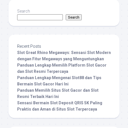
Search
Search
Recent Posts
Slot Great Rhino Megaways: Sensasi Slot Modern
dengan Fitur Megaways yang Menguntungkan
Panduan Lengkap Memilih Platform Slot Gacor
dan Slot Resmi Terpercaya
Panduan Lengkap Mengenai Slot88 dan Tips
Bermain Slot Gacor Hari Ini
Panduan Memilih Situs Slot Gacor dan Slot
Resmi Terbaik Hari Ini
Sensasi Bermain Slot Deposit QRIS 5K Paling
Praktis dan Aman di Situs Slot Terpercaya