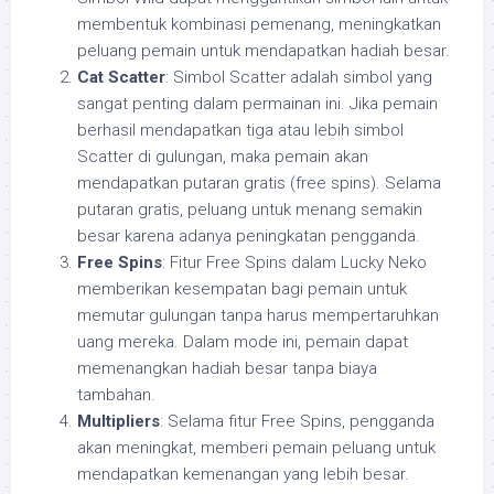
membentuk kombinasi pemenang, meningkatkan
peluang pemain untuk mendapatkan hadiah besar.
Cat Scatter
: Simbol Scatter adalah simbol yang
sangat penting dalam permainan ini. Jika pemain
berhasil mendapatkan tiga atau lebih simbol
Scatter di gulungan, maka pemain akan
mendapatkan putaran gratis (free spins). Selama
putaran gratis, peluang untuk menang semakin
besar karena adanya peningkatan pengganda.
Free Spins
: Fitur Free Spins dalam Lucky Neko
memberikan kesempatan bagi pemain untuk
memutar gulungan tanpa harus mempertaruhkan
uang mereka. Dalam mode ini, pemain dapat
memenangkan hadiah besar tanpa biaya
tambahan.
Multipliers
: Selama fitur Free Spins, pengganda
akan meningkat, memberi pemain peluang untuk
mendapatkan kemenangan yang lebih besar.