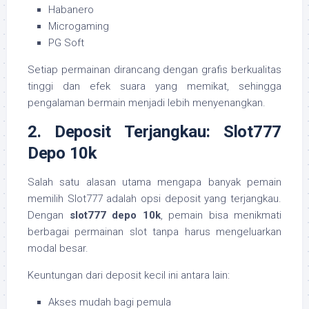
Habanero
Microgaming
PG Soft
Setiap permainan dirancang dengan grafis berkualitas
tinggi dan efek suara yang memikat, sehingga
pengalaman bermain menjadi lebih menyenangkan.
2. Deposit Terjangkau: Slot777
Depo 10k
Salah satu alasan utama mengapa banyak pemain
memilih Slot777 adalah opsi deposit yang terjangkau.
Dengan
slot777 depo 10k
, pemain bisa menikmati
berbagai permainan slot tanpa harus mengeluarkan
modal besar.
Keuntungan dari deposit kecil ini antara lain:
Akses mudah bagi pemula