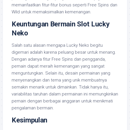
memanfaatkan fitur-fitur bonus seperti Free Spins dan
Wild untuk memaksimalkan kemenangan.
Keuntungan Bermain Slot Lucky
Neko
Salah satu alasan mengapa Lucky Neko begitu
digemari adalah karena peluang besar untuk menang.
Dengan adanya fitur Free Spins dan pengganda,
pemain dapat meraih kemenangan yang sangat
menguntungkan. Selain itu, desain permainan yang
menyenangkan dan tema yang unik membuatnya
semakin menarik untuk dimainkan. Tidak hanya itu,
variabilitas taruhan dalam permainan ini memungkinkan
pemain dengan berbagai anggaran untuk menikmati
pengalaman bermain.
Kesimpulan