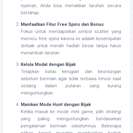
nyaman, Anda bisa menaikkan taruhan secara
bertahap.
Manfaatkan Fitur Free Spins dan Bonus
Fokus untuk mendapatkan simbol scatter yang
memicu free spins karena ini adalah kesempatan
terbaik untuk meraih hadiah besar tanpa harus
menambah taruhan.
Kelola Modal dengan Bijak
Tetapkan batas kerugian dan keuntungan
sebelum bermain agar tidak terbawa emosi saat
sedang dalam putaran yang kurang
menguntungkan.
Mainkan Mode Hunt dengan Bijak
Ketika masuk ke mode mini game, pilih strategi
yang paling menguntungkan berdasarkan
pengalaman bermain sebelumnya. Beberapa