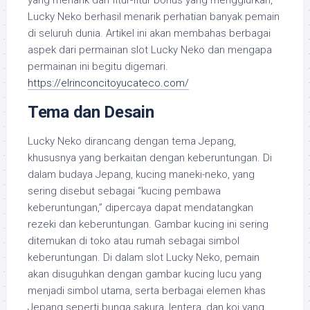
yang menarik dan fitur-fitur bonus yang menggiurkan,
Lucky Neko berhasil menarik perhatian banyak pemain
di seluruh dunia. Artikel ini akan membahas berbagai
aspek dari permainan slot Lucky Neko dan mengapa
permainan ini begitu digemari.
https://elrinconcitoyucateco.com/
Tema dan Desain
Lucky Neko dirancang dengan tema Jepang,
khususnya yang berkaitan dengan keberuntungan. Di
dalam budaya Jepang, kucing maneki-neko, yang
sering disebut sebagai “kucing pembawa
keberuntungan,” dipercaya dapat mendatangkan
rezeki dan keberuntungan. Gambar kucing ini sering
ditemukan di toko atau rumah sebagai simbol
keberuntungan. Di dalam slot Lucky Neko, pemain
akan disuguhkan dengan gambar kucing lucu yang
menjadi simbol utama, serta berbagai elemen khas
Jepang seperti bunga sakura, lentera, dan koi yang