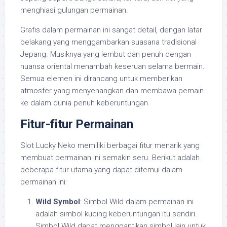
menghiasi gulungan permainan.
Grafis dalam permainan ini sangat detail, dengan latar
belakang yang menggambarkan suasana tradisional
Jepang. Musiknya yang lembut dan penuh dengan
nuansa oriental menambah keseruan selama bermain.
Semua elemen ini dirancang untuk memberikan
atmosfer yang menyenangkan dan membawa pemain
ke dalam dunia penuh keberuntungan.
Fitur-fitur Permainan
Slot Lucky Neko memiliki berbagai fitur menarik yang
membuat permainan ini semakin seru. Berikut adalah
beberapa fitur utama yang dapat ditemui dalam
permainan ini:
Wild Symbol
: Simbol Wild dalam permainan ini
adalah simbol kucing keberuntungan itu sendiri.
Simbol Wild dapat menggantikan simbol lain untuk