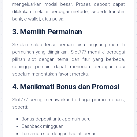
mengeluarkan modal besar. Proses deposit dapat
dilakukan melalui berbagai metode, seperti transfer
bank, e-wallet, atau pulsa.
3. Memilih Permainan
Setelah saldo terisi, pemain bisa langsung memilih
permainan yang diinginkan. Slot777 memiliki berbagai
pilihan slot dengan tema dan fitur yang berbeda,
sehingga pemain dapat mencoba berbagai opsi
sebelum menentukan favorit mereka.
4. Menikmati Bonus dan Promosi
Slot777 sering menawarkan berbagai promo menarik,
seperti:
Bonus deposit untuk pemain baru
Cashback mingguan
Turnamen slot dengan hadiah besar