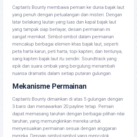
Captain’s Bounty membawa pemain ke dunia bajak laut
yang penuh dengan petualangan dan misteri. Dengan
latar belakang lautan yang luas dan kapal bajak laut
yang tampak siap berlayar, desain permainan ini
sangat memikat. Simbol-simbol dalam permainan
mencakup berbagai elemen khas bajak laut, seperti
peta harta karun, peti harta, topi kapten, dan tentunya,
sang kapten bajak laut itu sendiri. Soundtrack yang
epik dan suara ombak yang bergulung menambah
nuansa dramatis dalam setiap putaran gulungan.
Mekanisme Permainan
Captain’s Bounty dimainkan di atas 5 gulungan dengan
3 baris dan menawarkan 20 payline tetap. Pemain
dapat memasang taruhan dengan berbagai pilihan nilai
taruhan, yang memungkinkan mereka untuk
menyesuaikan permainan sesuai dengan anggaran
mereka. Dengan simbol-simbol yang mencolok,