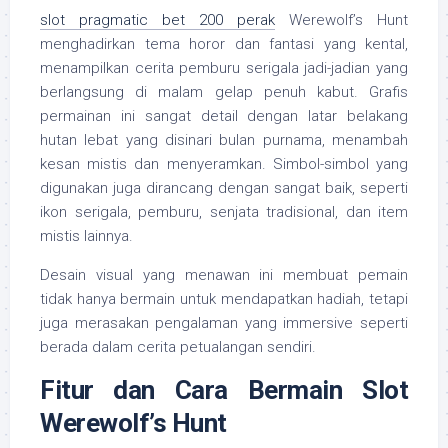
slot pragmatic bet 200 perak
Werewolf’s Hunt
menghadirkan tema horor dan fantasi yang kental,
menampilkan cerita pemburu serigala jadi-jadian yang
berlangsung di malam gelap penuh kabut. Grafis
permainan ini sangat detail dengan latar belakang
hutan lebat yang disinari bulan purnama, menambah
kesan mistis dan menyeramkan. Simbol-simbol yang
digunakan juga dirancang dengan sangat baik, seperti
ikon serigala, pemburu, senjata tradisional, dan item
mistis lainnya.
Desain visual yang menawan ini membuat pemain
tidak hanya bermain untuk mendapatkan hadiah, tetapi
juga merasakan pengalaman yang immersive seperti
berada dalam cerita petualangan sendiri.
Fitur dan Cara Bermain Slot
Werewolf’s Hunt