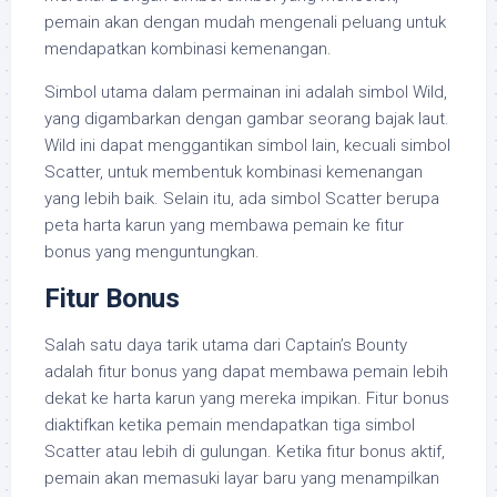
pemain akan dengan mudah mengenali peluang untuk
mendapatkan kombinasi kemenangan.
Simbol utama dalam permainan ini adalah simbol Wild,
yang digambarkan dengan gambar seorang bajak laut.
Wild ini dapat menggantikan simbol lain, kecuali simbol
Scatter, untuk membentuk kombinasi kemenangan
yang lebih baik. Selain itu, ada simbol Scatter berupa
peta harta karun yang membawa pemain ke fitur
bonus yang menguntungkan.
Fitur Bonus
Salah satu daya tarik utama dari Captain’s Bounty
adalah fitur bonus yang dapat membawa pemain lebih
dekat ke harta karun yang mereka impikan. Fitur bonus
diaktifkan ketika pemain mendapatkan tiga simbol
Scatter atau lebih di gulungan. Ketika fitur bonus aktif,
pemain akan memasuki layar baru yang menampilkan