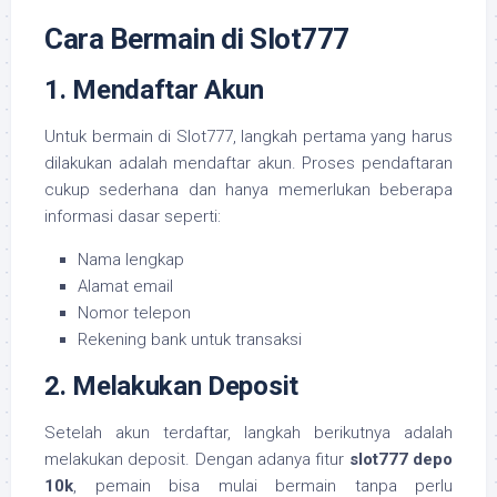
Cara Bermain di Slot777
1. Mendaftar Akun
Untuk bermain di Slot777, langkah pertama yang harus
dilakukan adalah mendaftar akun. Proses pendaftaran
cukup sederhana dan hanya memerlukan beberapa
informasi dasar seperti:
Nama lengkap
Alamat email
Nomor telepon
Rekening bank untuk transaksi
2. Melakukan Deposit
Setelah akun terdaftar, langkah berikutnya adalah
melakukan deposit. Dengan adanya fitur
slot777 depo
10k
, pemain bisa mulai bermain tanpa perlu