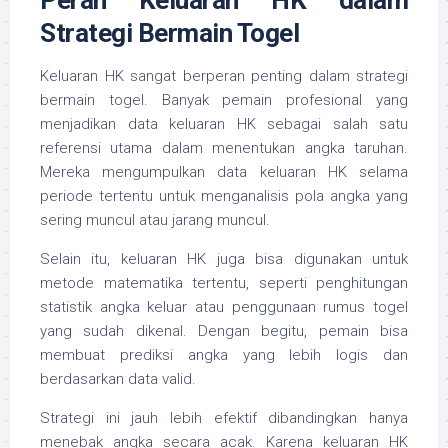
Peran Keluaran HK dalam
Strategi Bermain Togel
Keluaran HK sangat berperan penting dalam strategi
bermain togel. Banyak pemain profesional yang
menjadikan data keluaran HK sebagai salah satu
referensi utama dalam menentukan angka taruhan.
Mereka mengumpulkan data keluaran HK selama
periode tertentu untuk menganalisis pola angka yang
sering muncul atau jarang muncul.
Selain itu, keluaran HK juga bisa digunakan untuk
metode matematika tertentu, seperti penghitungan
statistik angka keluar atau penggunaan rumus togel
yang sudah dikenal. Dengan begitu, pemain bisa
membuat prediksi angka yang lebih logis dan
berdasarkan data valid.
Strategi ini jauh lebih efektif dibandingkan hanya
menebak angka secara acak. Karena keluaran HK