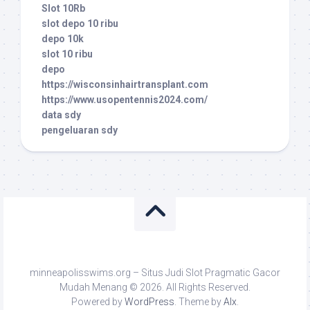
Slot 10Rb
slot depo 10 ribu
depo 10k
slot 10 ribu
depo
https://wisconsinhairtransplant.com
https://www.usopentennis2024.com/
data sdy
pengeluaran sdy
minneapolisswims.org – Situs Judi Slot Pragmatic Gacor
Mudah Menang © 2026. All Rights Reserved.
Powered by
WordPress
. Theme by
Alx
.