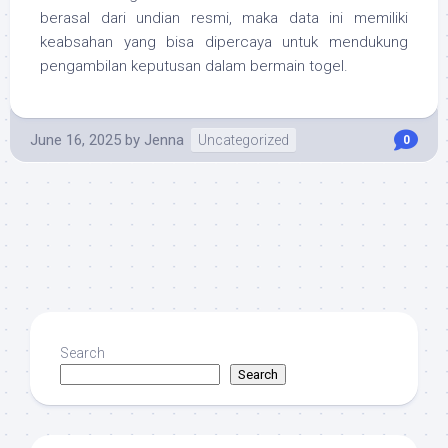
berasal dari undian resmi, maka data ini memiliki
keabsahan yang bisa dipercaya untuk mendukung
pengambilan keputusan dalam bermain togel.
June 16, 2025
by
Jenna
Uncategorized
0
Search
Search