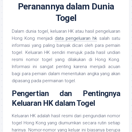
Peranannya dalam Dunia
Togel
Dalam dunia togel, keluaran HK atau hasil pengeluaran
Hong Kong menjadi
data pengeluaran hk
salah satu
informasi yang paling banyak dicari oleh para pemain
togel. Keluaran HK sendiri merujuk pada hasil undian
resmi nomor togel yang dilakukan di Hong Kong.
Informasi ini sangat penting karena menjadi acuan
bagi para pemain dalam menentukan angka yang akan
dipasang pada permainan togel.
Pengertian dan Pentingnya
Keluaran HK dalam Togel
Keluaran HK adalah hasil resmi dari pengundian nomor
togel Hong Kong yang diumumkan secara rutin setiap
harinya. Nomor-nomor yang keluar ini biasanya berupa